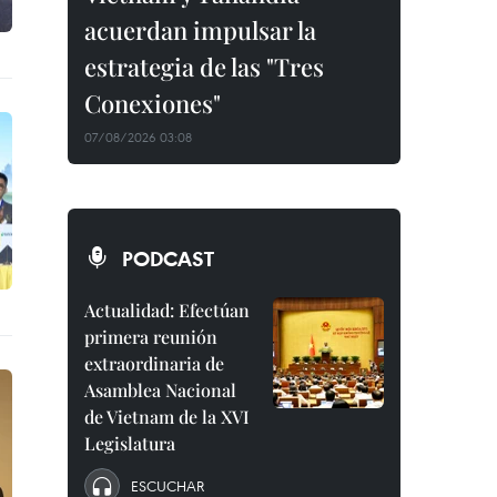
acuerdan impulsar la
estrategia de las "Tres
Conexiones"
07/08/2026 03:08
PODCAST
Actualidad: Efectúan
primera reunión
extraordinaria de
Asamblea Nacional
de Vietnam de la XVI
Legislatura
ESCUCHAR