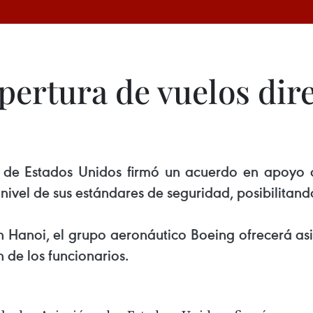
pertura de vuelos dir
n de Estados Unidos firmó un acuerdo en apoyo 
vel de sus estándares de seguridad, posibilitando 
en Hanoi, el grupo aeronáutico Boeing ofrecerá as
 de los funcionarios.