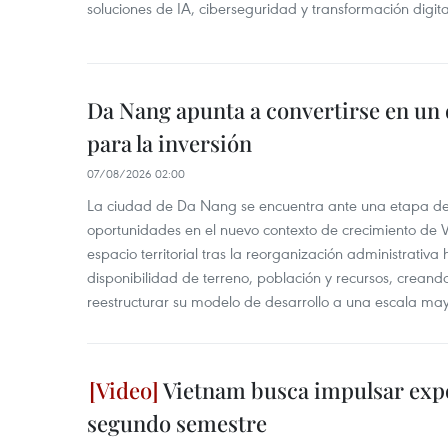
soluciones de IA, ciberseguridad y transformación digi
Da Nang apunta a convertirse en un 
para la inversión
07/08/2026 02:00
La ciudad de Da Nang se encuentra ante una etapa de 
oportunidades en el nuevo contexto de crecimiento de 
espacio territorial tras la reorganización administrativ
disponibilidad de terreno, población y recursos, creand
reestructurar su modelo de desarrollo a una escala may
Vietnam busca impulsar expo
segundo semestre