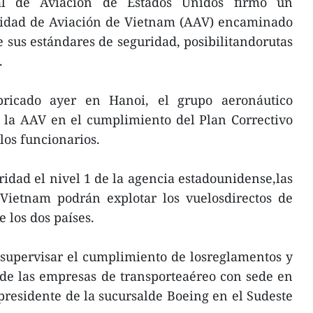
al de Aviación de Estados Unidos firmó un
ridad de Aviación de Vietnam (AAV) encaminado
e sus estándares de seguridad, posibilitandorutas
.
ubricado ayer en Hanoi, el grupo aeronáutico
a la AAV en el cumplimiento del Plan Correctivo
los funcionarios.
idad el nivel 1 de la agencia estadounidense,las
 Vietnam podrán explotar los vuelosdirectos de
 los dos países.
 supervisar el cumplimiento de losreglamentos y
 de las empresas de transporteaéreo con sede en
 presidente de la sucursalde Boeing en el Sudeste