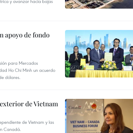
ctrica y avanzar hacia bajas
on apoyo de fondo
rsión para Mercados
udad Ho Chi Minh un acuerdo
de dólares.
 exterior de Vietnam
dependiente de Vietnam y las
con Canadá.