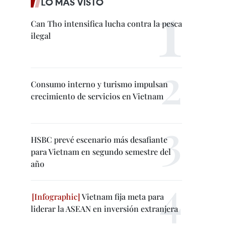
LO MÁS VISTO
Can Tho intensifica lucha contra la pesca
ilegal
Consumo interno y turismo impulsan
crecimiento de servicios en Vietnam
HSBC prevé escenario más desafiante
para Vietnam en segundo semestre del
año
Vietnam fija meta para
liderar la ASEAN en inversión extranjera