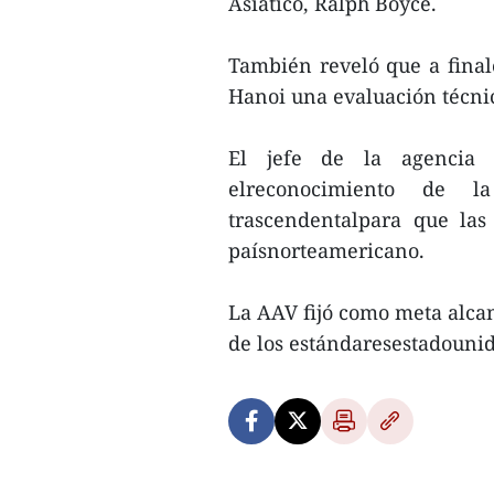
Asiático, Ralph Boyce.
También reveló que a final
Hanoi una evaluación técnic
El jefe de la agencia 
elreconocimiento de l
trascendentalpara que las
paísnorteamericano.
La AAV fijó como meta alcan
de los estándaresestadouni