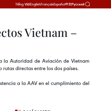
Tiếng Việt
English
Français
Español
Русский
中文
ectos Vietnam –
a la Autoridad de Aviación de Vietnam
rutas directas entre los dos países.
istencia a la AAV en el cumplimiento del