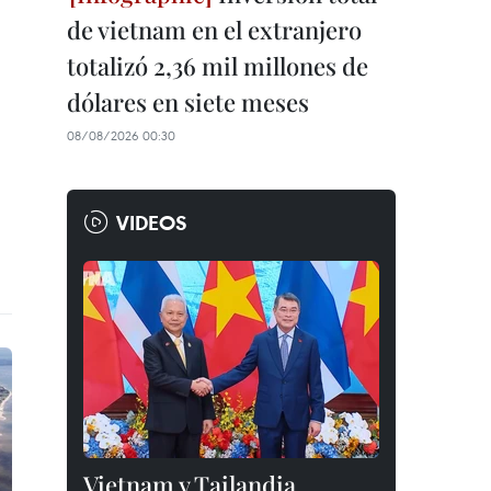
de vietnam en el extranjero
totalizó 2,36 mil millones de
dólares en siete meses
08/08/2026 00:30
VIDEOS
Vietnam y Tailandia