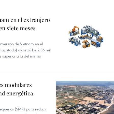
nam en el extranjero
 en siete meses
 inversión de Vietnam en el
l ajustado) alcanzó los 2,36 mil
s superior a la del mismo
res modulares
ad energética
pequeños (SMR) para reducir