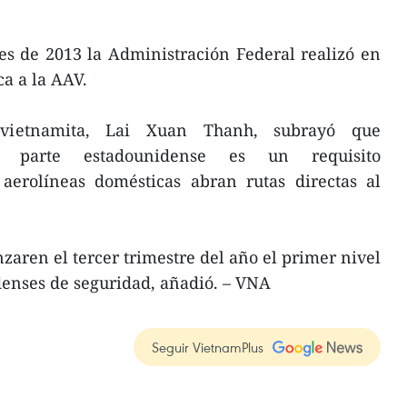
es de 2013 la Administración Federal realizó en
a a la AAV.
vietnamita, Lai Xuan Thanh, subrayó que
a parte estadounidense es un requisito
 aerolíneas domésticas abran rutas directas al
zaren el tercer trimestre del año el primer nivel
denses de seguridad, añadió. – VNA
Seguir VietnamPlus