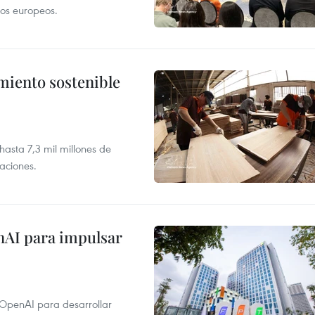
tos europeos.
imiento sostenible
asta 7,3 mil millones de
aciones.
nAI para impulsar
 OpenAI para desarrollar