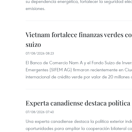
su dependencia energética, fortalecer la seguridad elé
emisiones.
Vietnam fortalece finanzas verdes c
suizo
07/08/2026 08:23
El Banco de Comercio Nam A y el Fondo Suizo de Inve
Emergentes (SIFEM AG) firmaron recientemente en Ci
internacional de crédito verde por valor de 20 millones 
Experta canadiense destaca política
07/08/2026 07:40
Una experta canadiense destaca la política exterior in
oportunidades para ampliar la cooperación bilateral 