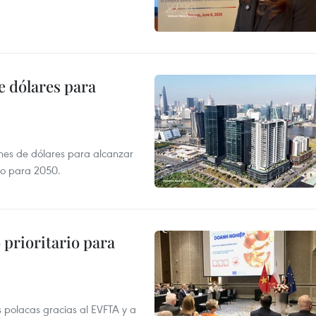
e dólares para
ones de dólares para alcanzar
ero para 2050.
prioritario para
 polacas gracias al EVFTA y a