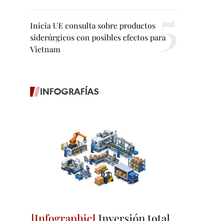
Inicia UE consulta sobre productos
siderúrgicos con posibles efectos para
Vietnam
INFOGRAFÍAS
Inversión total