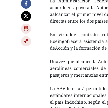
La Administración Feder
acuerdoen apoyo a la Auto
aalcanzar el primer nivel d
directas entre los dos países
En virtuddel contrato, r
Boeingofrecerá asistencia 
deAcción y la formación de 
Unavez que alcance la Autor
aerolíneas comerciales de
pasajeros y mercancías entre
La AAV le estará permitido
estándares internacionales
el país indochino, según el