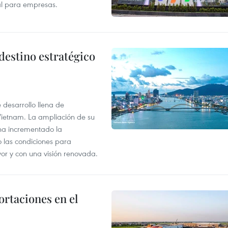
tal para empresas.
destino estratégico
desarrollo llena de
Vietnam. La ampliación de su
a ha incrementado la
o las condiciones para
or y con una visión renovada.
rtaciones en el