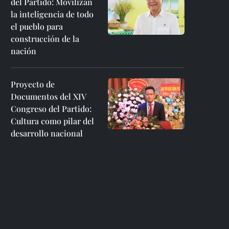
del Partido: Movilizan
la inteligencia de todo
el pueblo para
construcción de la
nación
Proyecto de
Documentos del XIV
Congreso del Partido:
Cultura como pilar del
desarrollo nacional