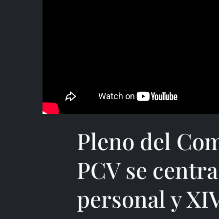
Pleno del Com
PCV se centra
personal y XI