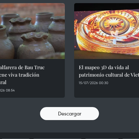
alfarera de Bau Truc
El mapeo 3D da vida al
ne viva tradición
patrimonio cultural de Vi
ral
15/07/2026 00:30
026 08:54
Descargar