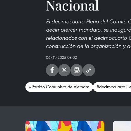
Nacional
El decimocuarto Pleno del Comité C
decimotercer mandato, se inauguró 
relacionados con el decimocuarto C
construcción de la organización y de
06/11/2025 08:02
#Partido Comunista de Vietnam
#decimocuarto Pl