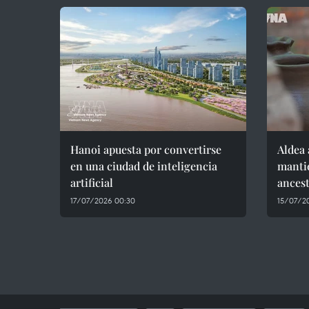
Hanoi apuesta por convertirse
Aldea 
en una ciudad de inteligencia
mantie
artificial
ancest
17/07/2026 00:30
15/07/2