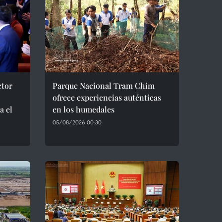
ctor
Parque Nacional Tram Chim
ofrece experiencias auténticas
a el
en los humedales
05/08/2026 00:30