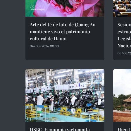
Arte del té de loto de Quang An
Sesio
mantiene vivo el patrimonio
extrao
cultural de Hanoi
Legisl
Nacio
04/08/2026 00:30
03/08/2
HSBC: Economía vietnamita
Hien 