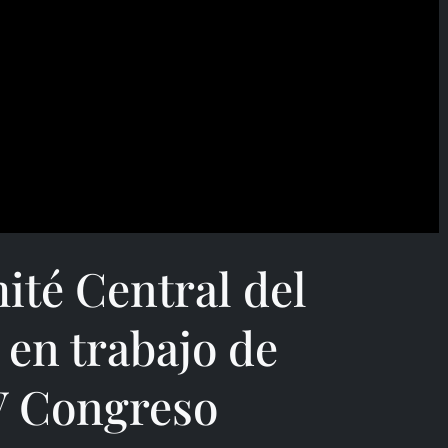
ité Central del
 en trabajo de
V Congreso