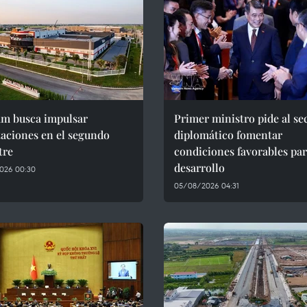
am busca impulsar
Primer ministro pide al se
aciones en el segundo
diplomático fomentar
tre
condiciones favorables par
desarrollo
026 00:30
05/08/2026 04:31