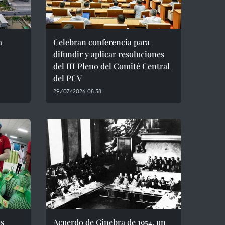
a
Celebran conferencia para
difundir y aplicar resoluciones
del III Pleno del Comité Central
del PCV
29/07/2026 08:58
os
Acuerdo de Ginebra de 1954, un