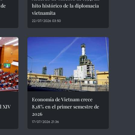
 de
hito histórico de la diplomacia
vietnamita
22/07/2026 03:50
l
Economía de Vietnam crece
l XIV
8,18% en el primer semestre de
2026
17/07/2026 21:36