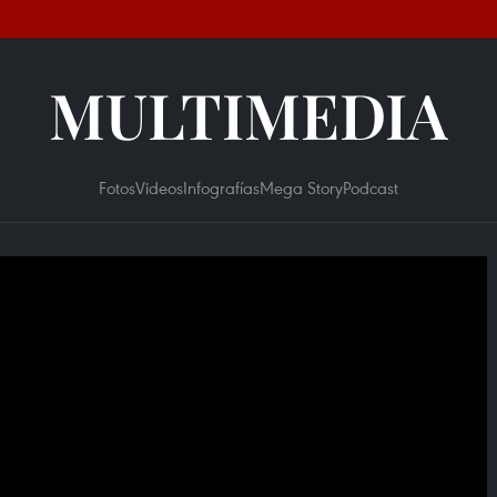
MULTIMEDIA
Fotos
Videos
Infografías
Mega Story
Podcast