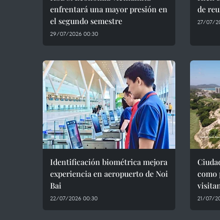
enfrentará una mayor presión en
de reu
el segundo semestre
27/07/2
29/07/2026 00:30
Identificación biométrica mejora
Ciuda
experiencia en aeropuerto de Noi
como p
Bai
visita
22/07/2026 00:30
21/07/2