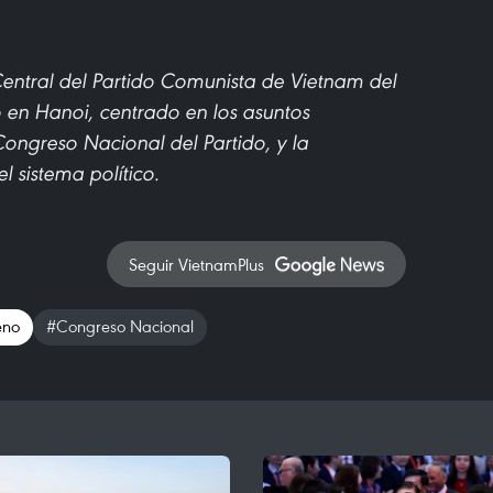
entral del Partido Comunista de Vietnam del
en Hanoi, centrado en los asuntos
ongreso Nacional del Partido, y la
l sistema político.
Seguir VietnamPlus
eno
#Congreso Nacional