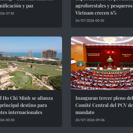
nificación y paz
agroforestales y pesqueros
Vietnam crecen 6%
026 07:30
24/07/2026 00:30
d Ho Chi Minh se afianza
Inauguran tercer pleno de
rincipal destino para
Comité Central del PCV de
ntes internacionales
mandato
026 00:30
20/07/2026 09:06