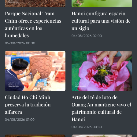
Parque Nacional Tram
Hanoi configura espacio
Chim ofrece experiencias
cultural para una visión de
auténticas en los
un siglo
humedales
04/08/2026 02:00
05/08/2026 00:30
Ciudad Ho Chi Minh
Arte del té de loto de
preserva la tradición
Quang An mantiene vivo el
alfarera
patrimonio cultural de
Hanoi
04/08/2026 01:00
04/08/2026 00:30