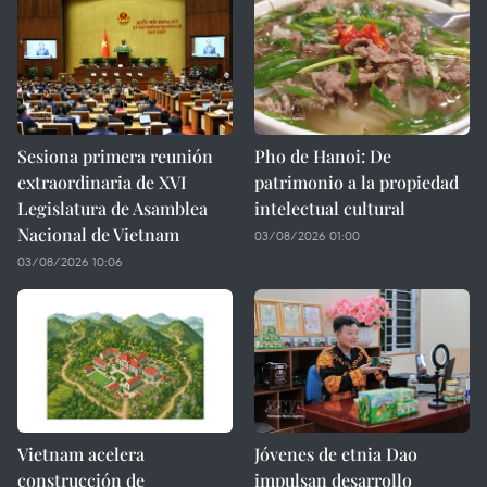
Sesiona primera reunión
Pho de Hanoi: De
extraordinaria de XVI
patrimonio a la propiedad
Legislatura de Asamblea
intelectual cultural
Nacional de Vietnam
03/08/2026 01:00
03/08/2026 10:06
Vietnam acelera
Jóvenes de etnia Dao
construcción de
impulsan desarrollo