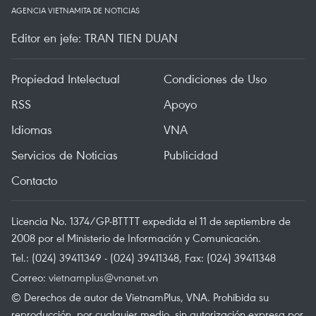
AGENCIA VIETNAMITA DE NOTICIAS
Editor en jefe: TRAN TIEN DUAN
Propiedad Intelectual
Condiciones de Uso
RSS
Apoyo
Idiomas
VNA
Servicios de Noticias
Publicidad
Contacto
Licencia No. 1374/GP-BTTTT expedida el 11 de septiembre de
2008 por el Ministerio de Información y Comunicación.
Tel.: (024) 39411349 - (024) 39411348, Fax: (024) 39411348
Correo:
vietnamplus@vnanet.vn
© Derechos de autor de VietnamPlus, VNA. Prohibida su
reproducción, por cualquier medio, sin autorización expresa por