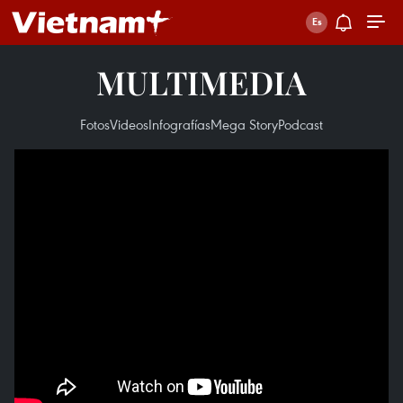
MULTIMEDIA
Fotos
Videos
Infografías
Mega Story
Podcast