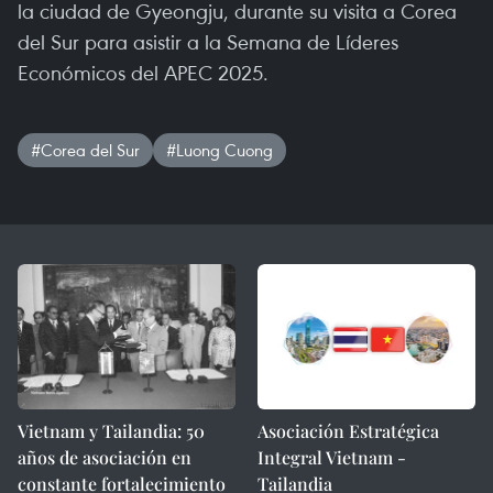
la ciudad de Gyeongju, durante su visita a Corea
del Sur para asistir a la Semana de Líderes
Económicos del APEC 2025.
#Corea del Sur
#Luong Cuong
Vietnam y Tailandia: 50
Asociación Estratégica
años de asociación en
Integral Vietnam -
constante fortalecimiento
Tailandia