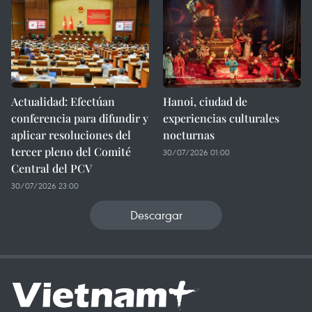
Actualidad: Efectúan
Hanoi, ciudad de
conferencia para difundir y
experiencias culturales
aplicar resoluciones del
nocturnas
tercer pleno del Comité
30/07/2026 01:00
Central del PCV
30/07/2026 23:00
Descargar