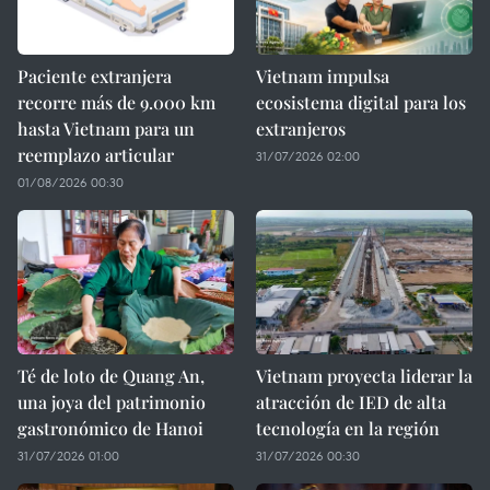
Paciente extranjera
Vietnam impulsa
recorre más de 9.000 km
ecosistema digital para los
hasta Vietnam para un
extranjeros
reemplazo articular
31/07/2026 02:00
01/08/2026 00:30
Té de loto de Quang An,
Vietnam proyecta liderar la
una joya del patrimonio
atracción de IED de alta
gastronómico de Hanoi
tecnología en la región
31/07/2026 01:00
31/07/2026 00:30