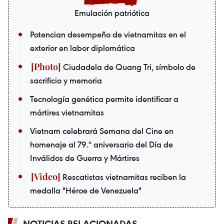
Emulación patriótica
Potencian desempeño de vietnamitas en el
exterior en labor diplomática
Ciudadela de Quang Tri, símbolo de
sacrificio y memoria
Tecnología genética permite identificar a
mártires vietnamitas
Vietnam celebrará Semana del Cine en
homenaje al 79.º aniversario del Día de
Inválidos de Guerra y Mártires
Rescatistas vietnamitas reciben la
medalla "Héroe de Venezuela"
NOTICIAS RELACIONADAS