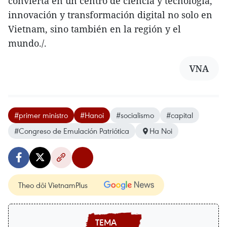
convierta en un centro de ciencia y tecnología,
innovación y transformación digital no solo en
Vietnam, sino también en la región y el
mundo./.
VNA
#primer ministro
#Hanoi
#socialismo
#capital
#Congreso de Emulación Patriótica
Ha Noi
Theo dõi VietnamPlus