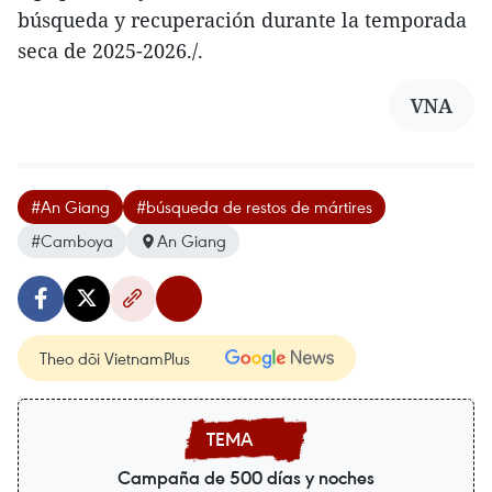
búsqueda y recuperación durante la temporada
seca de 2025-2026./.
VNA
#An Giang
#búsqueda de restos de mártires
#Camboya
An Giang
Theo dõi VietnamPlus
Campaña de 500 días y noches