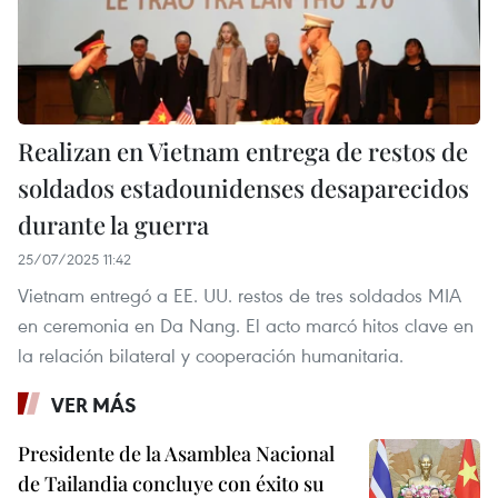
Realizan en Vietnam entrega de restos de
soldados estadounidenses desaparecidos
durante la guerra
25/07/2025 11:42
Vietnam entregó a EE. UU. restos de tres soldados MIA
en ceremonia en Da Nang. El acto marcó hitos clave en
la relación bilateral y cooperación humanitaria.
VER MÁS
Presidente de la Asamblea Nacional
de Tailandia concluye con éxito su