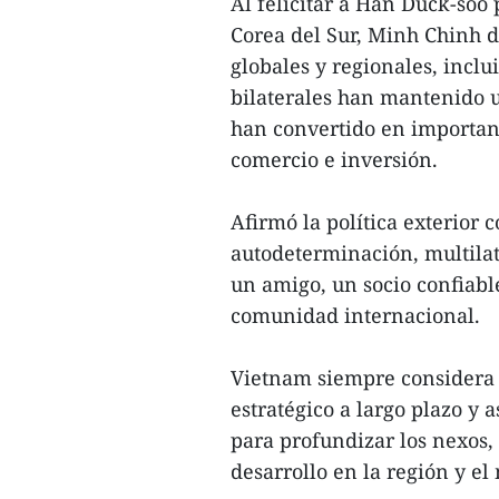
Al felicitar a Han Duck-so
Corea del Sur, Minh Chinh d
globales y regionales, inclu
bilaterales han mantenido un
han convertido en important
comercio e inversión.
Afirmó la política exterior
autodeterminación, multilate
un amigo, un socio confiabl
comunidad internacional.
Vietnam siempre considera 
estratégico a largo plazo y a
para profundizar los nexos, 
desarrollo en la región y el