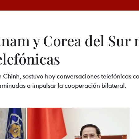
tnam y Corea del Sur
elefónicas
h Chinh, sostuvo hoy conversaciones telefónicas 
minadas a impulsar la cooperación bilateral.