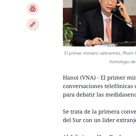
El primer ministro vietnamita, Pham 
homólogo de 
Hanoi (VNA) - El primer mi
conversaciones telefónicas
para debatir las medidasenc
Se trata de la primera conv
del Sur con un líder extran