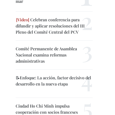
mar
Celebran conferencia para
difundir y aplicar resoluciones del III
Pleno del Comité Central del PCV
Comité Permanente de Asamblea
Nacional examina reformas
administrativas
📝Enfoque: La acción, factor decisivo del
desarrollo en la nueva etapa
Ciudad Ho Chi Minh impulsa
cooperación con socios franceses