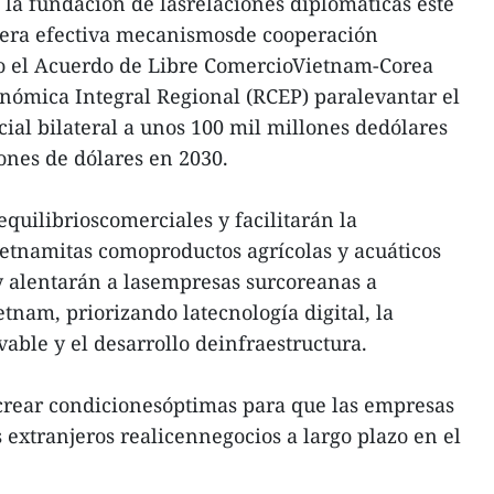
 la fundación de lasrelaciones diplomáticas este
era efectiva mecanismosde cooperación
omo el Acuerdo de Libre ComercioVietnam-Corea
nómica Integral Regional (RCEP) paralevantar el
ial bilateral a unos 100 mil millones dedólares
ones de dólares en 2030.
uilibrioscomerciales y facilitarán la
etnamitas comoproductos agrícolas y acuáticos
y alentarán a lasempresas surcoreanas a
tnam, priorizando latecnología digital, la
vable y el desarrollo deinfraestructura.
rear condicionesóptimas para que las empresas
 extranjeros realicennegocios a largo plazo en el