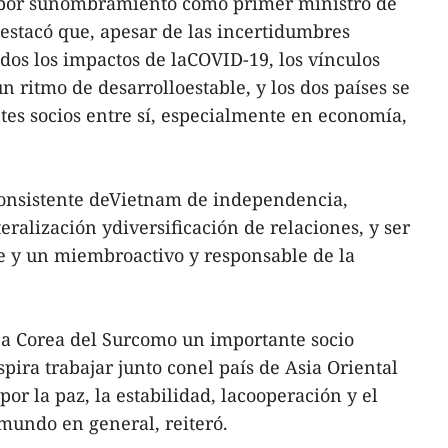
o por sunombramiento como primer ministro de
estacó que, apesar de las incertidumbres
idos los impactos de laCOVID-19, los vínculos
 ritmo de desarrolloestable, y los dos países se
es socios entre sí, especialmente en economía,
 consistente deVietnam de independencia,
ralización ydiversificación de relaciones, y ser
e y un miembroactivo y responsable de la
a Corea del Surcomo un importante socio
spira trabajar junto conel país de Asia Oriental
por la paz, la estabilidad, lacooperación y el
 mundo en general, reiteró.