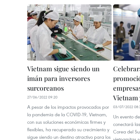
Vietnam sigue siendo un
Celebra
imán para inversores
promoció
surcoreanos
empresas
Vietnam 
27/06/2022 09:20
A pesar de los impactos provocados por
03/07/2022 08:
la pandemia de la COVID-19, Vietnam,
Un evento de
con sus soluciones económicas firmes y
conectará la
flexibles, ha recuperado su crecimiento y
Corea del Su
sigue siendo un destino atractivo para los
vietnamitas s