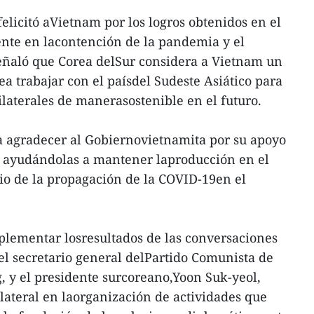
elicitó aVietnam por los logros obtenidos en el
ente en lacontención de la pandemia y el
eñaló que Corea delSur considera a Vietnam un
ea trabajar con el paísdel Sudeste Asiático para
bilaterales de manerasostenible en el futuro.
a agradecer al Gobiernovietnamita por su apoyo
, ayudándolas a mantener laproducción en el
io de la propagación de la COVID-19en el
lementar losresultados de las conversaciones
 el secretario general delPartido Comunista de
 y el presidente surcoreano,Yoon Suk-yeol,
ilateral en laorganización de actividades que