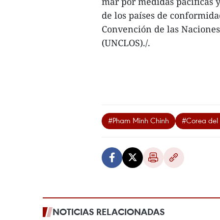
mar por medidas pacíficas y 
de los países de conformida
Convención de las Naciones
(UNCLOS)./.
#Pham Minh Chinh
#Corea del 
NOTICIAS RELACIONADAS