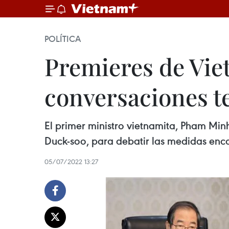
POLÍTICA
Premieres de Vie
conversaciones t
El primer ministro vietnamita, Pham Min
Duck-soo, para debatir las medidas enca
05/07/2022 13:27