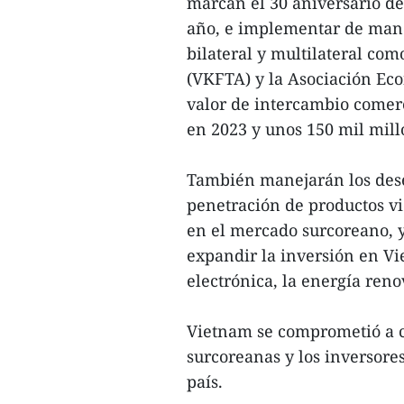
marcan el 30 aniversario de
año, e implementar de man
bilateral y multilateral c
(VKFTA) y la Asociación Eco
valor de intercambio comerc
en 2023 y unos 150 mil mill
También manejarán los deseq
penetración de productos vi
en el mercado surcoreano, 
expandir la inversión en Vie
electrónica, la energía reno
Vietnam se comprometió a c
surcoreanas y los inversores
país.