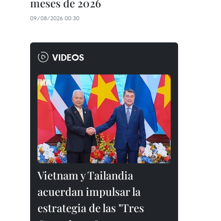
meses de 2026
09/08/2026 00:30
VIDEOS
Vietnam y Tailandia
acuerdan impulsar la
estrategia de las "Tres