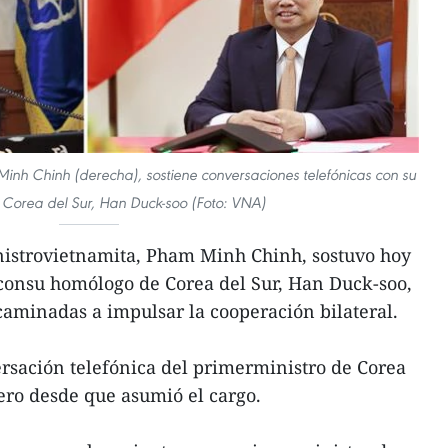
Minh Chinh (derecha), sostiene conversaciones telefónicas con su
Corea del Sur, Han Duck-soo (Foto: VNA)
nistrovietnamita, Pham Minh Chinh, sostuvo hoy
 consu homólogo de Corea del Sur, Han Duck-soo,
aminadas a impulsar la cooperación bilateral.
ersación telefónica del primerministro de Corea
jero desde que asumió el cargo.