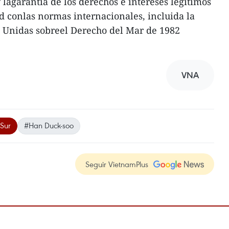
lagarantía de los derechos e intereses legítimos
d conlas normas internacionales, incluida la
 Unidas sobreel Derecho del Mar de 1982
VNA
Sur
#Han Duck-soo
Seguir VietnamPlus