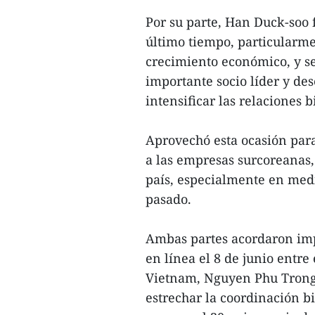
Por su parte, Han Duck-soo f
último tiempo, particularm
crecimiento económico, y s
importante socio líder y des
intensificar las relaciones 
Aprovechó esta ocasión par
a las empresas surcoreanas
país, especialmente en med
pasado.
Ambas partes acordaron imp
en línea el 8 de junio entre
Vietnam, Nguyen Phu Trong,
estrechar la coordinación b