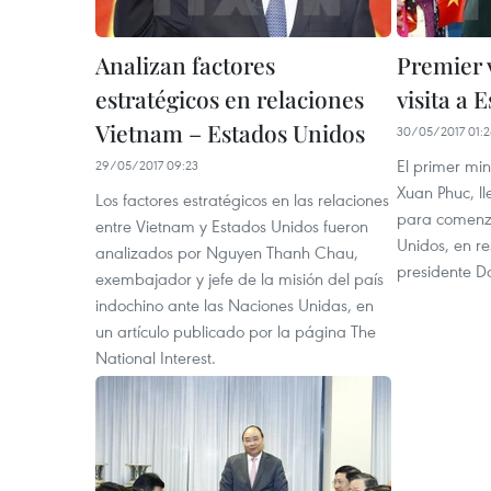
Analizan factores
Premier 
estratégicos en relaciones
visita a 
Vietnam – Estados Unidos
30/05/2017 01:
El primer mi
29/05/2017 09:23
Xuan Phuc, ll
Los factores estratégicos en las relaciones
para comenzar
entre Vietnam y Estados Unidos fueron
Unidos, en re
analizados por Nguyen Thanh Chau,
presidente D
exembajador y jefe de la misión del país
indochino ante las Naciones Unidas, en
un artículo publicado por la página The
National Interest.