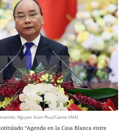
ietnamita, Nguyen Xuan Phuc(Fuente:VNA)
lotitulado “Agenda en la Casa Blanca entre