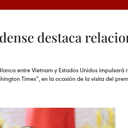
dense destaca relacio
Blanca entre Vietnam y Estados Unidos impulsará r
hington Times”, en la ocasión de la visita del pre