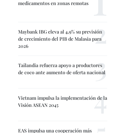
medicamentos en zonas remotas
Maybank IBG eleva al 4,9% su previsión
de crecimiento del PIB de Malasia para
2026
Tailandia refuerza apoyo a productores
de coco ante aumento de oferta nacional
Vietnam impulsa la implementación de la
Visión ASEAN 2045
EAS impulsa una cooperación más