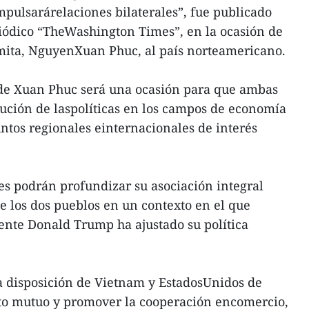
pulsarárelaciones bilaterales”, fue publicado
iódico “TheWashington Times”, en la ocasión de
amita, NguyenXuan Phuc, al país norteamericano.
e de Xuan Phuc será una ocasión para que ambas
cución de laspolíticas en los campos de economía
untos regionales einternacionales de interés
ses podrán profundizar su asociación integral
de los dos pueblos en un contexto en el que
ente Donald Trump ha ajustado su política
a disposición de Vietnam y EstadosUnidos de
nto mutuo y promover la cooperación encomercio,