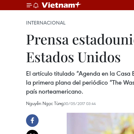
INTERNACIONAL
Prensa estadouni
Estados Unidos
El artículo titulado “Agenda en la Casa 
la primera plana del periódico “The Was
país norteamericano.
Nguyễn Ngọc Tùng
30/05/2017 03:44