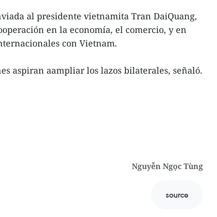
nviada al presidente vietnamita Tran DaiQuang,
operación en la economía, el comercio, y en
internacionales con Vietnam.
s aspiran aampliar los lazos bilaterales, señaló.
Nguyễn Ngọc Tùng
source