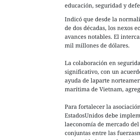
educación, seguridad y defe
Indicó que desde la normali
de dos décadas, los nexos 
avances notables. El interc
mil millones de dólares.
La colaboración en segurida
significativo, con un acuer
ayuda de laparte norteameri
marítima de Vietnam, agreg
Para fortalecer la asociaci
EstadosUnidos debe implemen
laeconomía de mercado del p
conjuntas entre las fuerzas