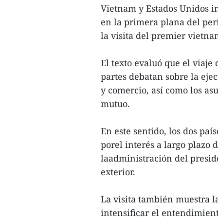
Vietnam y Estados Unidos im
en la primera plana del per
la visita del premier vietn
El texto evaluó que el viaj
partes debatan sobre la eje
y comercio, así como los as
mutuo.
En este sentido, los dos paí
porel interés a largo plazo 
laadministración del presid
exterior.
La visita también muestra l
intensificar el entendimie