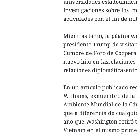
universidades estadouniden
investigaciones sobre los i
actividades con el fin de mi
Mientras tanto, la página w
presidente Trump de visita
Cumbre delForo de Cooperac
nuevo hito en lasrelaciones 
relaciones diplomáticasentr
En un artículo publicado re
Williams, exmiembro de la S
Ambiente Mundial de la Cám
que a diferencia de cualqu
año que Washington retiró t
Vietnam en el mismo primer