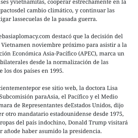
ses yvietnamitas, cooperar estrechamente en la
mpactosdel cambio climático, y continuar las
tigar lassecuelas de la pasada guerra.
ebasiaplomacy.com destacó que la decisión del
r Vietnamen noviembre próximo para asistir a la
ión Económica Asia-Pacífico (APEC), marca un
bilaterales desde la normalización de las
e los dos países en 1995.
cientementepor ese sitio web, la doctora Lisa
ubcomisión paraAsia, el Pacífico y el Medio
ara de Representantes deEstados Unidos, dijo
ier otro mandatario estadounidense desde 1975,
ropas del país indochino, Donald Trump visitará
 añode haber asumido la presidencia.