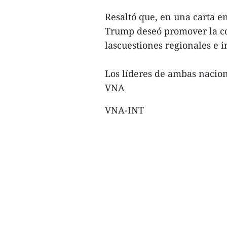
Resaltó que, en una carta e
Trump deseó promover la co
lascuestiones regionales e 
Los líderes de ambas nacione
VNA
VNA-INT