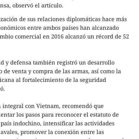
nsa, observó el artículo.
zación de sus relaciones diplomáticas hace más
económicos entre ambos países han alcanzado
ambio comercial en 2016 alcanzó un récord de 52
d y defensa también registró un desarrollo
do de venta y compra de las armas, así como la
cana al fortalecimiento de la seguridad
ó.
ón integral con Vietnam, recomendó que
tar los pasos para reconocer el estatuto de
aís indochino, intensificar las actividades
navales, promover la conexión entre las