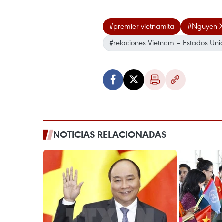
#premier vietnamita
#Nguyen X
#relaciones Vietnam – Estados Uni
NOTICIAS RELACIONADAS