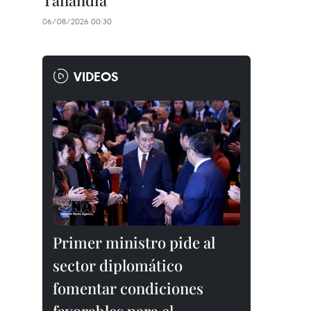
Tailandia
06/08/2026 00:30
VIDEOS
Primer ministro pide al
sector diplomático
fomentar condiciones