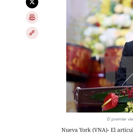
El premier v
Nueva York (VNA)- El artícu