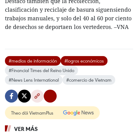
Destacó también que la recolección,
clasificación y reciclaje de basura siguensiendo
trabajos manuales, y solo del 40 al 60 por ciento
de desechos se deportaen los vertederos. –VNA
#medios de información
#logros económicos
#Financial Times del Reino Unido
#News Lens International
#comercio de Vietnam
Theo dõi VietnamPlus
VER MÁS