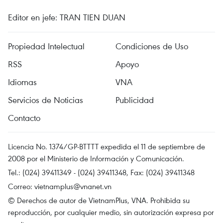
Editor en jefe: TRAN TIEN DUAN
Propiedad Intelectual
Condiciones de Uso
RSS
Apoyo
Idiomas
VNA
Servicios de Noticias
Publicidad
Contacto
Licencia No. 1374/GP-BTTTT expedida el 11 de septiembre de
2008 por el Ministerio de Información y Comunicación.
Tel.: (024) 39411349 - (024) 39411348, Fax: (024) 39411348
Correo:
vietnamplus@vnanet.vn
© Derechos de autor de VietnamPlus, VNA. Prohibida su
reproducción, por cualquier medio, sin autorización expresa por