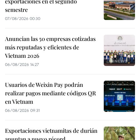
exportaciones en el segundo
semestre
07/08/2026 00:30
Anuncian las 50 empresas cotizadas
más reputadas y eficientes de
Vietnam 2026
06/08/2026 14:27
Usuarios de Weixin Pay podrán
realizar pagos mediante códigos QR
en Vietnam
06/08/2026 09:31
Exportaciones vietnamitas de durián
apuntan a nuevo récord