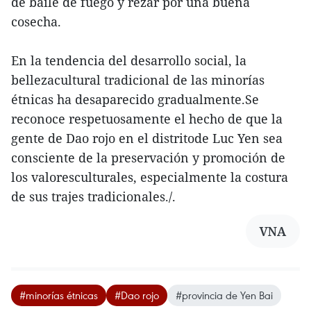
de baile de fuego y rezar por una buena
cosecha.
En la tendencia del desarrollo social, la
bellezacultural tradicional de las minorías
étnicas ha desaparecido gradualmente.Se
reconoce respetuosamente el hecho de que la
gente de Dao rojo en el distritode Luc Yen sea
consciente de la preservación y promoción de
los valoresculturales, especialmente la costura
de sus trajes tradicionales./.
VNA
#minorías étnicas
#Dao rojo
#provincia de Yen Bai