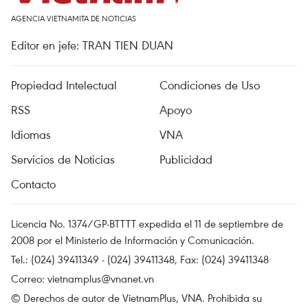
AGENCIA VIETNAMITA DE NOTICIAS
Editor en jefe: TRAN TIEN DUAN
Propiedad Intelectual
Condiciones de Uso
RSS
Apoyo
Idiomas
VNA
Servicios de Noticias
Publicidad
Contacto
Licencia No. 1374/GP-BTTTT expedida el 11 de septiembre de
2008 por el Ministerio de Información y Comunicación.
Tel.: (024) 39411349 - (024) 39411348, Fax: (024) 39411348
Correo:
vietnamplus@vnanet.vn
© Derechos de autor de VietnamPlus, VNA. Prohibida su