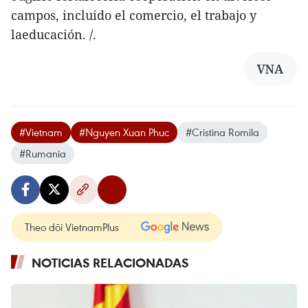
campos, incluido el comercio, el trabajo y
laeducación. /.
VNA
#Vietnam
#Nguyen Xuan Phuc
#Cristina Romila
#Rumania
Theo dõi VietnamPlus
NOTICIAS RELACIONADAS