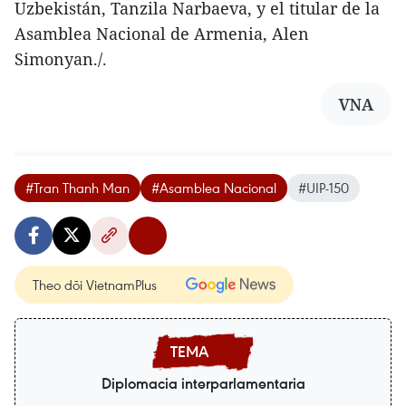
Uzbekistán, Tanzila Narbaeva, y el titular de la
Asamblea Nacional de Armenia, Alen
Simonyan./.
VNA
#Tran Thanh Man
#Asamblea Nacional
#UIP-150
Theo dõi VietnamPlus
Diplomacia interparlamentaria