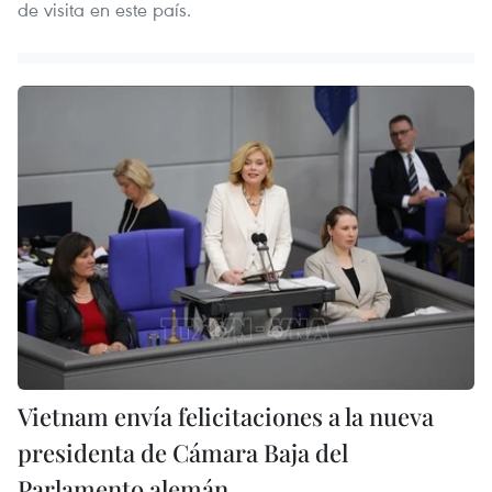
de visita en este país.
Vietnam envía felicitaciones a la nueva
presidenta de Cámara Baja del
Parlamento alemán