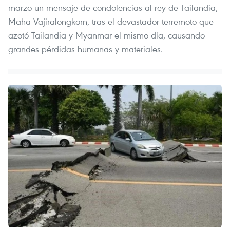
marzo un mensaje de condolencias al rey de Tailandia,
Maha Vajiralongkorn, tras el devastador terremoto que
azotó Tailandia y Myanmar el mismo día, causando
grandes pérdidas humanas y materiales.