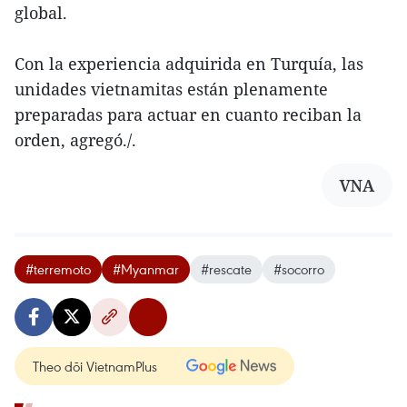
global.
Con la experiencia adquirida en Turquía, las
unidades vietnamitas están plenamente
preparadas para actuar en cuanto reciban la
orden, agregó./.
VNA
#terremoto
#Myanmar
#rescate
#socorro
Theo dõi VietnamPlus