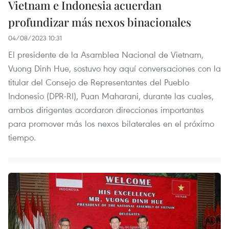
Vietnam e Indonesia acuerdan
profundizar más nexos binacionales
04/08/2023 10:31
El presidente de la Asamblea Nacional de Vietnam,
Vuong Dinh Hue, sostuvo hoy aquí conversaciones con la
titular del Consejo de Representantes del Pueblo
Indonesio (DPR-RI), Puan Maharani, durante las cuales,
ambos dirigentes acordaron direcciones importantes
para promover más los nexos bilaterales en el próximo
tiempo.