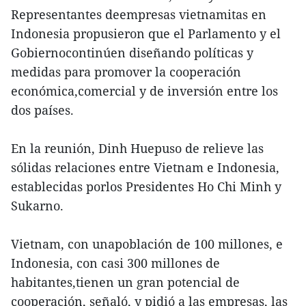
Representantes deempresas vietnamitas en
Indonesia propusieron que el Parlamento y el
Gobiernocontinúen diseñando políticas y
medidas para promover la cooperación
económica,comercial y de inversión entre los
dos países.
En la reunión, Dinh Huepuso de relieve las
sólidas relaciones entre Vietnam e Indonesia,
establecidas porlos Presidentes Ho Chi Minh y
Sukarno.
Vietnam, con unapoblación de 100 millones, e
Indonesia, con casi 300 millones de
habitantes,tienen un gran potencial de
cooperación, señaló, y pidió a las empresas, las