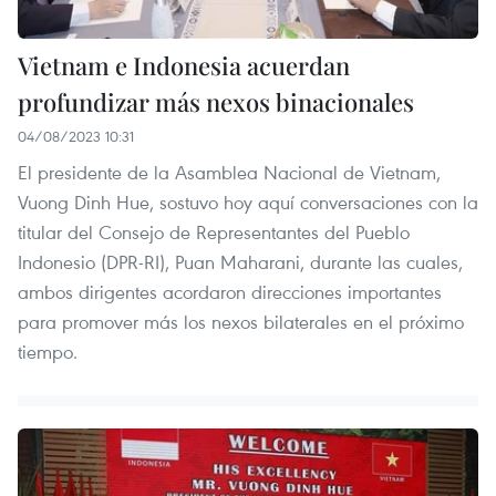
Vietnam e Indonesia acuerdan
profundizar más nexos binacionales
04/08/2023 10:31
El presidente de la Asamblea Nacional de Vietnam,
Vuong Dinh Hue, sostuvo hoy aquí conversaciones con la
titular del Consejo de Representantes del Pueblo
Indonesio (DPR-RI), Puan Maharani, durante las cuales,
ambos dirigentes acordaron direcciones importantes
para promover más los nexos bilaterales en el próximo
tiempo.