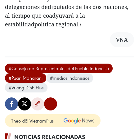
delegaciones dediputados de las dos naciones,
al tiempo que coadyuvará a la
estabilidadpolítica regional./.
VNA
#Consejo de Representantes del Pueblo Indonesio
#Puan Maharani
#medios indonesios
#Vuong Dinh Hue
Theo dõi VietnamPlus
NOTICIAS RELACIONADAS