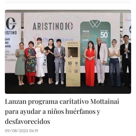
Lanzan programa caritativo Mottainai
para ayudar a niños huérfanos y
desfavorecidos
09/08/2023 04:19