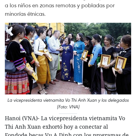
a los niños en zonas remotas y pobladas por
minorías étnicas.
La vicepresidenta vietnamita Vo Thi Anh Xuan y los delegados
(Foto: VNA)
Hanoi (VNA)- La vicepresidenta vietnamita Vo
Thi Anh Xuan exhortó hoy a conectar al
Fondode becas Vu A Dinh con los programas de