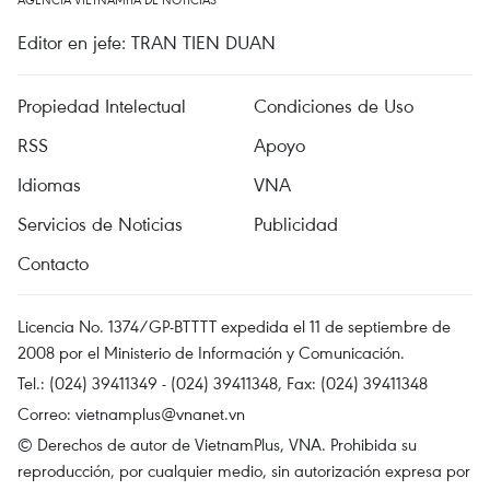
Editor en jefe: TRAN TIEN DUAN
Propiedad Intelectual
Condiciones de Uso
RSS
Apoyo
Idiomas
VNA
Servicios de Noticias
Publicidad
Contacto
Licencia No. 1374/GP-BTTTT expedida el 11 de septiembre de
2008 por el Ministerio de Información y Comunicación.
Tel.: (024) 39411349 - (024) 39411348, Fax: (024) 39411348
Correo:
vietnamplus@vnanet.vn
© Derechos de autor de VietnamPlus, VNA. Prohibida su
reproducción, por cualquier medio, sin autorización expresa por