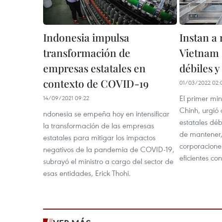
Indonesia impulsa
Instan a 
transformación de
Vietnam 
empresas estatales en
débiles y
contexto de COVID-19
01/03/2022 02:
El primer mi
14/09/2021 09:22
Chinh, urgió 
ndonesia se empeña hoy en intensificar
estatales déb
la transformación de las empresas
de mantener, 
estatales para mitigar los impactos
corporacione
negativos de la pandemia de COVID-19,
eficientes c
subrayó el ministro a cargo del sector de
esas entidades, Erick Thohi.