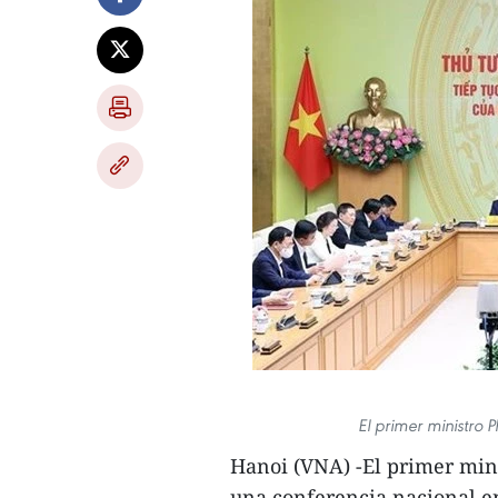
El primer ministro 
Hanoi (VNA) -El primer min
una conferencia nacional en