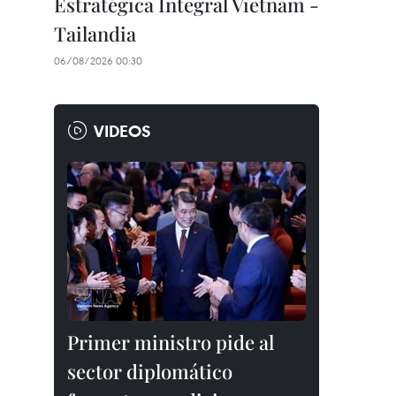
Estratégica Integral Vietnam -
Tailandia
06/08/2026 00:30
VIDEOS
Primer ministro pide al
sector diplomático