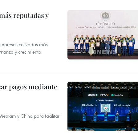
 más reputadas y
 empresas cotizadas más
rnanza y crecimiento
izar pagos mediante
ietnam y China para facilitar