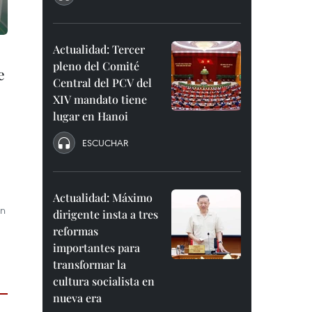
Actualidad: Tercer
pleno del Comité
e
Central del PCV del
XIV mandato tiene
lugar en Hanoi
ESCUCHAR
Actualidad: Máximo
en
dirigente insta a tres
reformas
importantes para
transformar la
cultura socialista en
nueva era