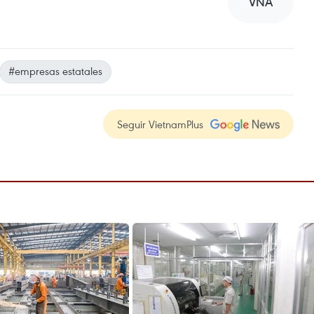
VNA
#empresas estatales
Seguir VietnamPlus