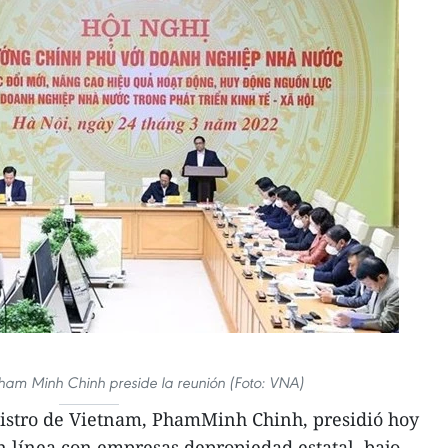
Pham Minh Chinh preside la reunión (Foto: VNA)
istro de Vietnam, PhamMinh Chinh, presidió hoy
 línea con empresas depropiedad estatal, bajo