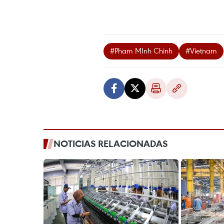
#Pham MInh Chinh
#Vietnam
NOTICIAS RELACIONADAS