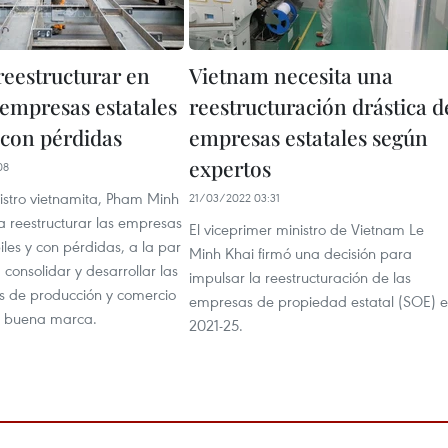
reestructurar en
Vietnam necesita una
empresas estatales
reestructuración drástica d
 con pérdidas
empresas estatales según
expertos
08
nistro vietnamita, Pham Minh
21/03/2022 03:31
a reestructurar las empresas
El viceprimer ministro de Vietnam Le
iles y con pérdidas, a la par
Minh Khai firmó una decisión para
consolidar y desarrollar las
impulsar la reestructuración de las
s de producción y comercio
empresas de propiedad estatal (SOE) 
on buena marca.
2021-25.