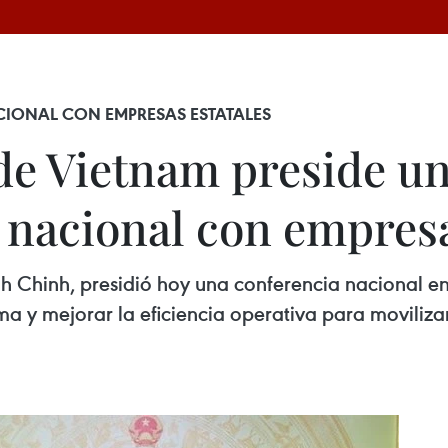
CIONAL CON EMPRESAS ESTATALES
de Vietnam preside u
 nacional con empresa
nh Chinh, presidió hoy una conferencia nacional 
rma y mejorar la eficiencia operativa para moviliza