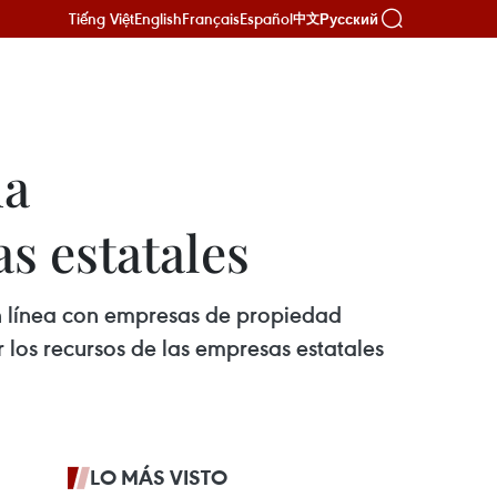
Tiếng Việt
English
Français
Español
Русский
中文
na
s estatales
en línea con empresas de propiedad
r los recursos de las empresas estatales
LO MÁS VISTO