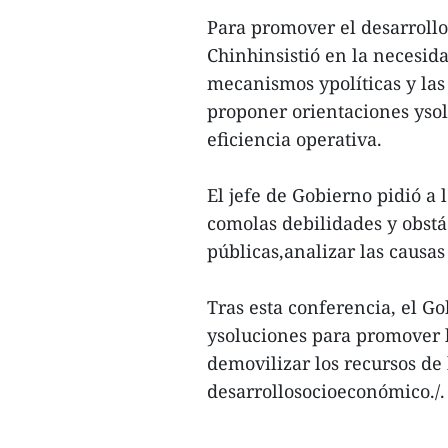
Para promover el desarrollo
Chinhinsistió en la necesida
mecanismos ypolíticas y las
proponer orientaciones yso
eficiencia operativa.
El jefe de Gobierno pidió a l
comolas debilidades y obstá
públicas,analizar las causa
Tras esta conferencia, el G
ysoluciones para promover l
demovilizar los recursos de
desarrollosocioeconómico./.