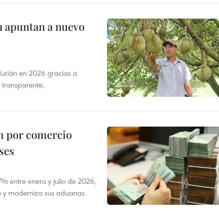
n apuntan a nuevo
durián en 2026 gracias a
 transparente.
m por comercio
ses
 entre enero y julio de 2026,
do y moderniza sus aduanas.