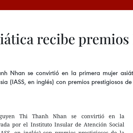
ática recibe premios 
h Nhan se convirtió en la primera mujer asiáti
sia (IASS, en inglés) con premios prestigiosos 
Nguyen Thi Thanh Nhan se convirtió en la
ada por el Instituto Insular de Atención Social
IASS, en inglés) con premios prestigiosos de la