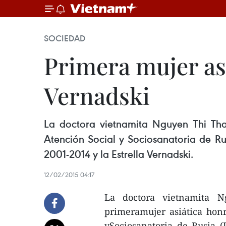
SOCIEDAD
Primera mujer asi
Vernadski
La doctora vietnamita Nguyen Thi Than
Atención Social y Sociosanatoria de Ru
2001-2014 y la Estrella Vernadski.
12/02/2015 04:17
La doctora vietnamita 
primeramujer asiática honr
ySociosanatoria de Rusia (