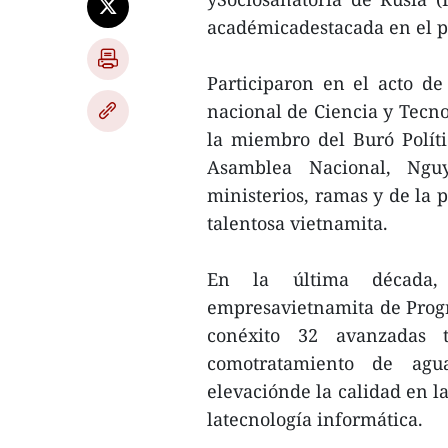
académicadestacada en el pe
Participaron en el acto d
nacional de Ciencia y Tecno
la miembro del Buró Políti
Asamblea Nacional, Ngu
ministerios, ramas y de la 
talentosa vietnamita.
En la última década,
empresavietnamita de Progre
conéxito 32 avanzadas t
comotratamiento de agua
elevaciónde la calidad en l
latecnología informática.