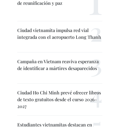
de reunificación y paz
Ciudad vietnamita impulsa red vial
integrada con el aeropuerto Long Thanh
Campaña en Vietnam reaviva esperanza
de identificar a mártires desaparecidos
Ciudad Ho Chi Minh prevé ofrecer libros
de texto gratuitos desde el curso 2026-
2027
Estudiantes vietnamitas destacan en