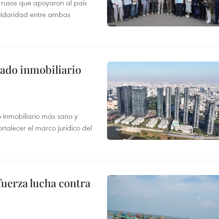
 rusos que apoyaron al país
olidaridad entre ambas
ado inmobiliario
inmobiliario más sano y
ortalecer el marco jurídico del
fuerza lucha contra