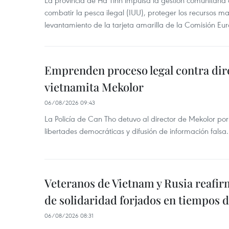
La provincia de Ha Tinh impulsa la gestión comunitaria
combatir la pesca ilegal (IUU), proteger los recursos ma
levantamiento de la tarjeta amarilla de la Comisión Eu
Emprenden proceso legal contra dir
vietnamita Mekolor
06/08/2026 09:43
La Policía de Can Tho detuvo al director de Mekolor po
libertades democráticas y difusión de información falsa.
Veteranos de Vietnam y Rusia reafir
de solidaridad forjados en tiempos 
06/08/2026 08:31