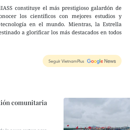
IASS constituye el más prestigioso galardón de
conocer los científicos con mejores estudios y
-tecnología en el mundo. Mientras, la Estrella
estinado a glorificar los más destacados en todos
Seguir VietnamPlus
stión comunitaria