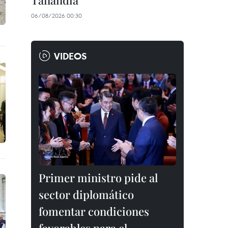
Tailandia
06/08/2026 00:30
VIDEOS
Primer ministro pide al
sector diplomático
fomentar condiciones