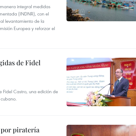
 manera integral medidas
amentada (INDNR), con el
r al levantamiento de la
misión Europea y reforzar el
gidas de Fidel
e Fidel Castro, una edición de
r cubano.
por piratería