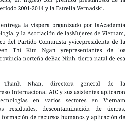
ríodo 2001-2014 y la Estrella Vernadski.
e entrega la víspera organizado por laAcademia
logía, y la Asociación de lasMujeres de Vietnam,
co del Partido Comunista yvicepresidenta de la
yen Thi Kim Ngan yrepresentantes de los
provincia norteña deBac Ninh, tierra natal de esa
 Thanh Nhan, directora general de la
so Internacional AIC y sus asistentes aplicaron
ecnologías en varios sectores en Vietnam
s residuales, descontaminación de tierras,
a formación de recursos humanos y aplicación de