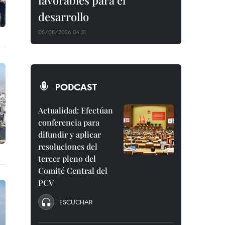
favorables para el
desarrollo
05/08/2026 04:31
PODCAST
Actualidad: Efectúan
conferencia para
difundir y aplicar
resoluciones del
tercer pleno del
Comité Central del
PCV
ESCUCHAR