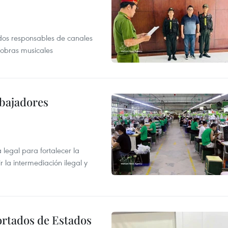
dos responsables de canales
 obras musicales
abajadores
egal para fortalecer la
r la intermediación ilegal y
ortados de Estados