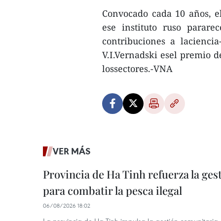
Convocado cada 10 años, el
ese instituto ruso parare
contribuciones a laciencia
V.I.Vernadski esel premio d
lossectores.-VNA
VER MÁS
Provincia de Ha Tinh refuerza la ge
para combatir la pesca ilegal
06/08/2026 18:02