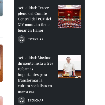
Actualidad: Tercer
pleno del Comité
Central del PCV del
XIV mandato tiene
lugar en Hanoi
ESCUCHAR
Actualidad: Máximo
dirigente insta a tres
reformas
importantes para
transformar la
cultura socialista en
nueva era
ESCUCHAR