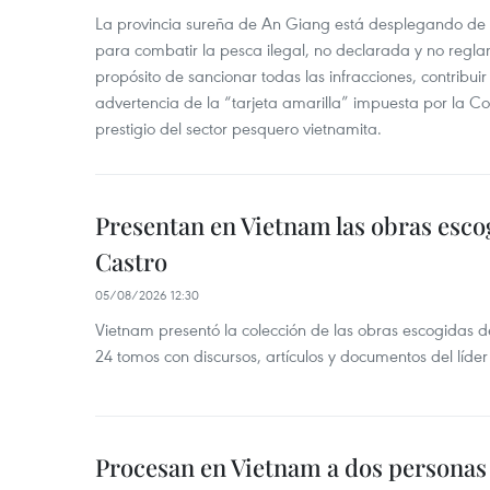
La provincia sureña de An Giang está desplegando de
para combatir la pesca ilegal, no declarada y no regl
propósito de sancionar todas las infracciones, contribui
advertencia de la “tarjeta amarilla” impuesta por la Co
prestigio del sector pesquero vietnamita.
Presentan en Vietnam las obras esco
Castro
05/08/2026 12:30
Vietnam presentó la colección de las obras escogidas d
24 tomos con discursos, artículos y documentos del líde
Procesan en Vietnam a dos personas 