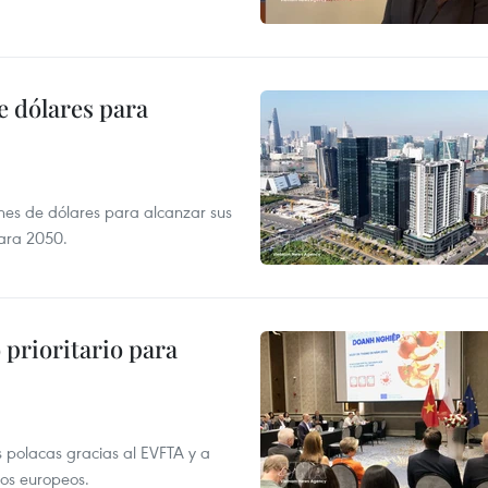
e dólares para
nes de dólares para alcanzar sus
para 2050.
prioritario para
 polacas gracias al EVFTA y a
tos europeos.