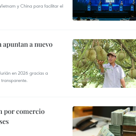
ietnam y China para facilitar el
n apuntan a nuevo
durián en 2026 gracias a
 transparente.
m por comercio
ses