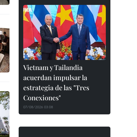
Vietnam y Tailandia
acuerdan impulsar la
estrategia de las "Tres
Conexiones"
07/08/2026 03:08