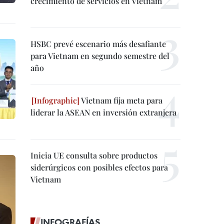
crecimiento de servicios en Vietnam
HSBC prevé escenario más desafiante
para Vietnam en segundo semestre del
año
Vietnam fija meta para
liderar la ASEAN en inversión extranjera
Inicia UE consulta sobre productos
siderúrgicos con posibles efectos para
Vietnam
INFOGRAFÍAS