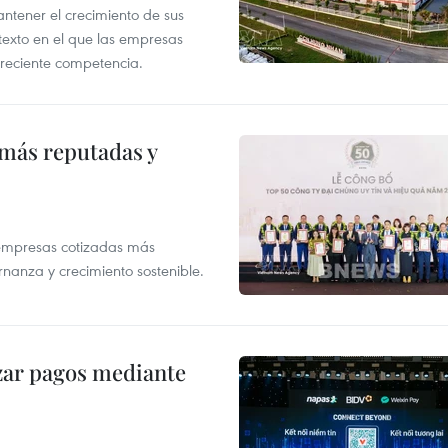
tener el crecimiento de sus
exto en el que las empresas
creciente competencia.
 más reputadas y
 empresas cotizadas más
rnanza y crecimiento sostenible.
izar pagos mediante