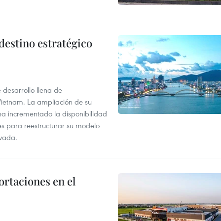
destino estratégico
desarrollo llena de
Vietnam. La ampliación de su
a ha incrementado la disponibilidad
es para reestructurar su modelo
ovada.
rtaciones en el