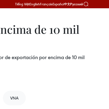
Tiếng Việt
English
Français
Español
Русский
中文
encima de 10 mil
lor de exportación por encima de 10 mil
VNA