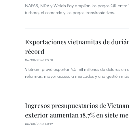
NAPAS, BIDV y Weixin Pay amplían los pagos QR entre V
turismo, el comercio y los pagos transfronterizos.
Exportaciones vietnamitas de duriá
récord
06/08/2026 09:31
Vietnam prevé exportar 4,5 mil millones de dólares en 
reformas, mayor acceso a mercados y una gestión más
Ingresos presupuestarios de Vietna
exterior aumentan 18,7% en siete me
06/08/2026 08:19