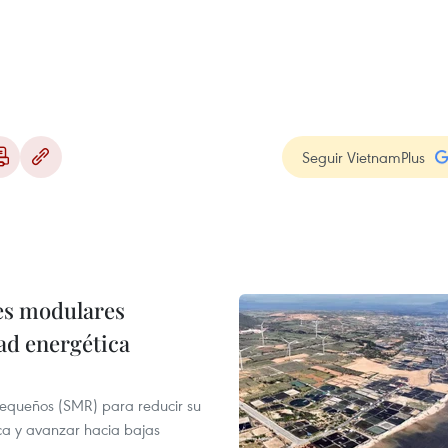
Seguir VietnamPlus
res modulares
ad energética
pequeños (SMR) para reducir su
ica y avanzar hacia bajas