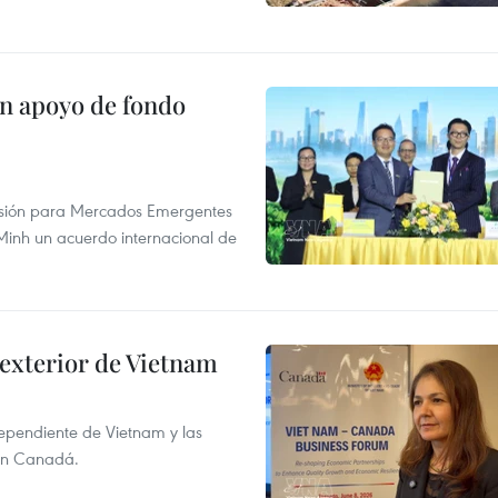
on apoyo de fondo
rsión para Mercados Emergentes
inh un acuerdo internacional de
 exterior de Vietnam
dependiente de Vietnam y las
con Canadá.