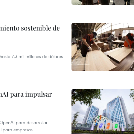
miento sostenible de
sta 7,3 mil millones de dólares
nAI para impulsar
 OpenAI para desarrollar
tal para empresas.