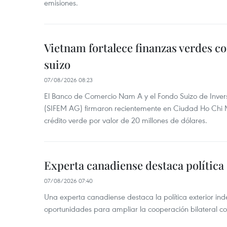
emisiones.
Vietnam fortalece finanzas verdes c
suizo
07/08/2026 08:23
El Banco de Comercio Nam A y el Fondo Suizo de Inve
(SIFEM AG) firmaron recientemente en Ciudad Ho Chi M
crédito verde por valor de 20 millones de dólares.
Experta canadiense destaca política
07/08/2026 07:40
Una experta canadiense destaca la política exterior in
oportunidades para ampliar la cooperación bilateral 