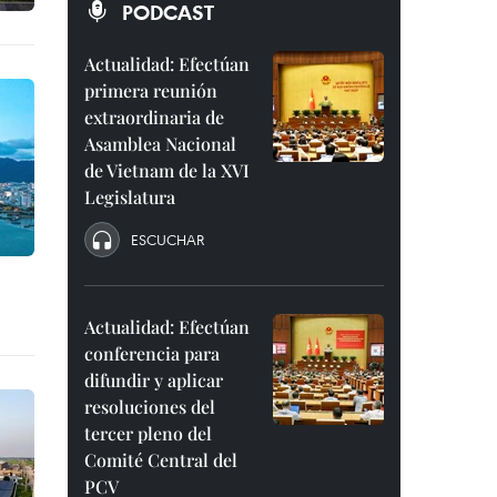
PODCAST
Actualidad: Efectúan
primera reunión
extraordinaria de
Asamblea Nacional
de Vietnam de la XVI
Legislatura
ESCUCHAR
Actualidad: Efectúan
conferencia para
difundir y aplicar
resoluciones del
tercer pleno del
Comité Central del
PCV