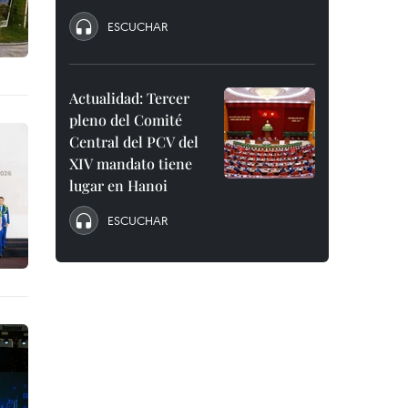
ESCUCHAR
Actualidad: Tercer
pleno del Comité
Central del PCV del
XIV mandato tiene
lugar en Hanoi
ESCUCHAR