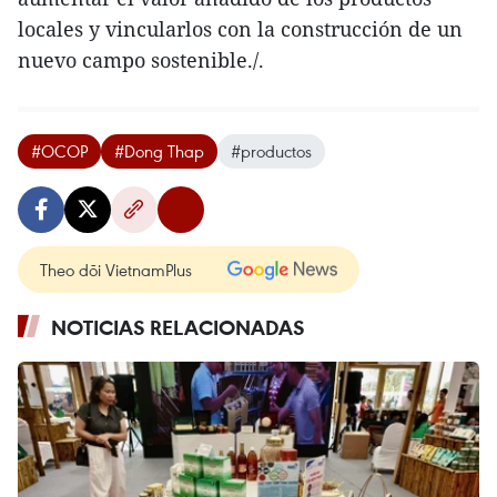
locales y vincularlos con la construcción de un
nuevo campo sostenible./.
#OCOP
#Dong Thap
#productos
Theo dõi VietnamPlus
NOTICIAS RELACIONADAS