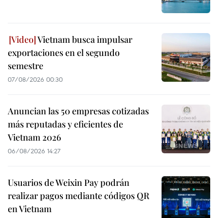
Vietnam busca impulsar
exportaciones en el segundo
semestre
07/08/2026 00:30
Anuncian las 50 empresas cotizadas
más reputadas y eficientes de
Vietnam 2026
06/08/2026 14:27
Usuarios de Weixin Pay podrán
realizar pagos mediante códigos QR
en Vietnam