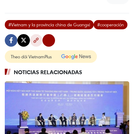
#Vietnam y la provincia china de Guangxi
#cooperación
Theo dõi VietnamPlus
NOTICIAS RELACIONADAS