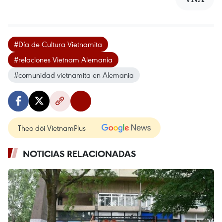
#Día de Cultura Vietnamita
#relaciones Vietnam Alemania
#comunidad vietnamita en Alemania
Theo dõi VietnamPlus
NOTICIAS RELACIONADAS