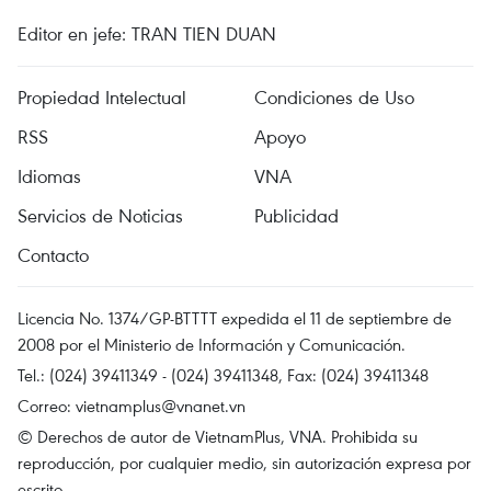
Editor en jefe: TRAN TIEN DUAN
Propiedad Intelectual
Condiciones de Uso
RSS
Apoyo
Idiomas
VNA
Servicios de Noticias
Publicidad
Contacto
Licencia No. 1374/GP-BTTTT expedida el 11 de septiembre de
2008 por el Ministerio de Información y Comunicación.
Tel.: (024) 39411349 - (024) 39411348, Fax: (024) 39411348
Correo:
vietnamplus@vnanet.vn
© Derechos de autor de VietnamPlus, VNA. Prohibida su
reproducción, por cualquier medio, sin autorización expresa por
escrito.