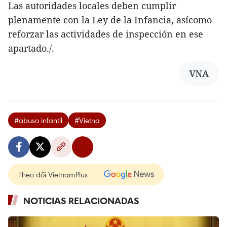
Las autoridades locales deben cumplir
plenamente con la Ley de la Infancia, asícomo
reforzar las actividades de inspección en ese
apartado./.
VNA
#abuso infantil
#Vietna
Theo dõi VietnamPlus
NOTICIAS RELACIONADAS