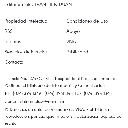
Editor en jefe: TRAN TIEN DUAN
Propiedad Intelectual
Condiciones de Uso
RSS
Apoyo
Idiomas
VNA
Servicios de Noticias
Publicidad
Contacto
Licencia No. 1374/GP-BTTTT expedida el 11 de septiembre de
2008 por el Ministerio de Información y Comunicación.
Tel.: (024) 39411349 - (024) 39411348, Fax: (024) 39411348
Correo:
vietnamplus@vnanet.vn
© Derechos de autor de VietnamPlus, VNA. Prohibida su
reproducción, por cualquier medio, sin autorización expresa por
escrito.