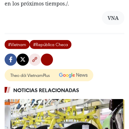
en los próximos tiempos./.
VNA
#Vietnam
#República Checa
Theo dõi VietnamPlus
NOTICIAS RELACIONADAS