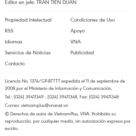
Editor en jefe: TRAN TIEN DUAN
Propiedad Intelectual
Condiciones de Uso
RSS
Apoyo
Idiomas
VNA
Servicios de Noticias
Publicidad
Contacto
Licencia No. 1374/GP-BTTTT expedida el 11 de septiembre de
2008 por el Ministerio de Información y Comunicación.
Tel.: (024) 39411349 - (024) 39411348, Fax: (024) 39411348
Correo:
vietnamplus@vnanet.vn
© Derechos de autor de VietnamPlus, VNA. Prohibida su
reproducción, por cualquier medio, sin autorización expresa por
escrito.