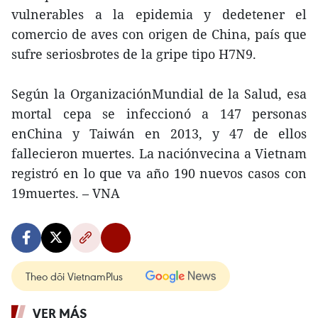
vulnerables a la epidemia y dedetener el
comercio de aves con origen de China, país que
sufre seriosbrotes de la gripe tipo H7N9.
Según la OrganizaciónMundial de la Salud, esa
mortal cepa se infeccionó a 147 personas
enChina y Taiwán en 2013, y 47 de ellos
fallecieron muertes. La naciónvecina a Vietnam
registró en lo que va año 190 nuevos casos con
19muertes. – VNA
Theo dõi VietnamPlus
VER MÁS