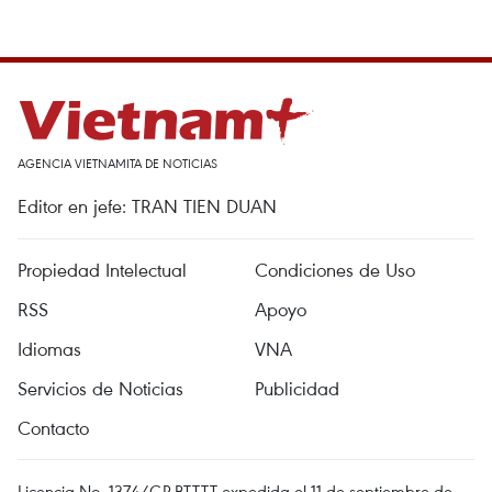
AGENCIA VIETNAMITA DE NOTICIAS
Editor en jefe: TRAN TIEN DUAN
Propiedad Intelectual
Condiciones de Uso
RSS
Apoyo
Idiomas
VNA
Servicios de Noticias
Publicidad
Contacto
Licencia No. 1374/GP-BTTTT expedida el 11 de septiembre de