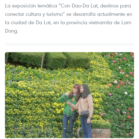
La exposición temática “Con Dao-Da Lat, destinos para
conectar cultura y turismo” se desarrolla actualmente en
la ciudad de Da Lat, en la provincia vietnamita de Lam
Dong.