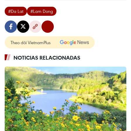
#Da Lat
#Lam Dong
Theo dõi VietnamPlus
NOTICIAS RELACIONADAS