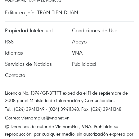
AGENCIA VIETNAMITA DE NOTICIAS
Editor en jefe: TRAN TIEN DUAN
Propiedad Intelectual
Condiciones de Uso
RSS
Apoyo
Idiomas
VNA
Servicios de Noticias
Publicidad
Contacto
Licencia No. 1374/GP-BTTTT expedida el 11 de septiembre de
2008 por el Ministerio de Información y Comunicación.
Tel.: (024) 39411349 - (024) 39411348, Fax: (024) 39411348
Correo:
vietnamplus@vnanet.vn
© Derechos de autor de VietnamPlus, VNA. Prohibida su
reproducción, por cualquier medio, sin autorización expresa por