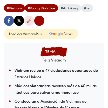
#Vietnam
#Vuong Dinh Hue
#An Giang
#Tet
Theo dõi VietnamPlus
Feliz Vietnam
Vietnam recibe a 47 ciudadanos deportados de
Estados Unidos
Médicos vietnamitas recorren más de 40 millas
náuticas para salvar a marinero ruso
Condecoran a Asociación de Víctimas del
Agente Naranja/Dioxina de Vietnam