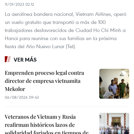
11/01/2023 02:12
La aerolínea bandera nacional, Vietnam Airlines, operó
un vuelo gratuito que transportó a más de 100
trabajadores desfavorecidos de Ciudad Ho Chi Minh a
Hanoi para reunirse con sus familias en la próxima
fiesta del Año Nuevo Lunar (Tet).
VER MÁS
Emprenden proceso legal contra
director de empresa vietnamita
Mekolor
06/08/2026 09:43
Veteranos de Vietnam y Rusia
reafirman históricos lazos de
solidaridad forjados en tiempos de