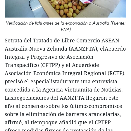
Verificación de lichi antes de la exportación a Australia (Fuente:
VNA)
Setrata del Tratado de Libre Comercio ASEAN-
Australia-Nueva Zelanda (AANZFTA), elAcuerdo
Integral y Progresivo de Asociación
Transpacífico (CPTPP) y el Acuerdode
Asociación Económica Integral Regional (RCEP),
precisó el especialistadurante una entrevista
concedida a la Agencia Vietnamita de Noticias.
Lasnegociaciones del AANZFTA llegaron este
año al consenso sobre los últimoscompromisos
sobre la eliminación de barreras arancelarias,
afirmó, al tiempoque añadió que el CPTPP
ofrece medidas firmes de protección de las