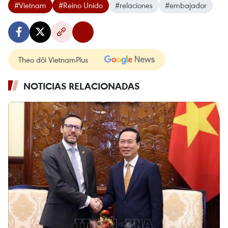
#Vietnam
#Reino Unido
#relaciones
#embajador
Theo dõi VietnamPlus
NOTICIAS RELACIONADAS