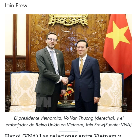
Iain Frew.
El presidente vietnamita, Vo Van Thuong (derecha), y el
embajador de Reino Unido en Vietnam, Iain Frew(Fuente: VNA)
Hanoi (VNA) Las relaciones entre Vietnam y