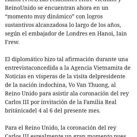
ReinoUnido se encuentran ahora en un
“momento muy dinámico” con logros
sustantivos alcanzadosa lo largo de los años,
según el embajador de Londres en Hanoi, Iain
Frew.
El diplomático hizo tal afirmación durante una
entrevistaconcedida a la Agencia Vietnamita de
Noticias en vísperas de la visita delpresidente
de la nación indochina, Vo Van Thuong, al
Reino Unido para asistir ala coronación del rey
Carlos III por invitación de la Familia Real
británicadel 4 al 6 del presente mes.
Para el Reino Unido, la coronación del rey
Carlos III esrealmente un gran momento pues