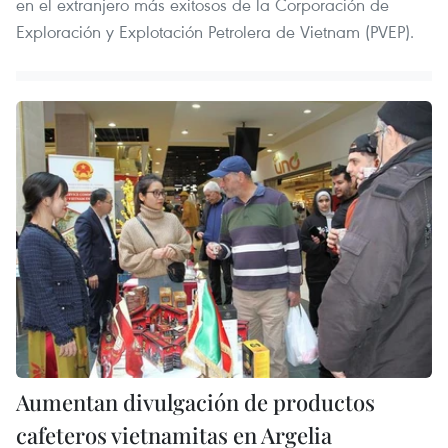
en el extranjero más exitosos de la Corporación de
Exploración y Explotación Petrolera de Vietnam (PVEP).
Aumentan divulgación de productos
cafeteros vietnamitas en Argelia