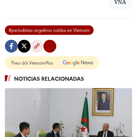
VNA
#periodistas argelinos caídos en Vietnam
Theo dõi VietnamPlus
NOTICIAS RELACIONADAS