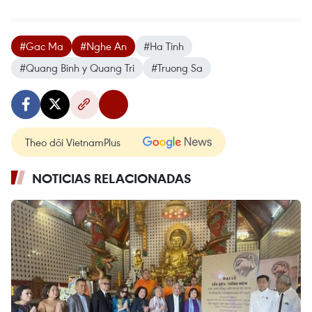
#Gac Ma
#Nghe An
#Ha Tinh
#Quang Binh y Quang Tri
#Truong Sa
Theo dõi VietnamPlus
NOTICIAS RELACIONADAS