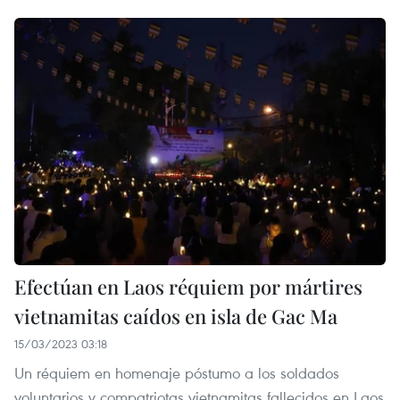
Efectúan en Laos réquiem por mártires
vietnamitas caídos en isla de Gac Ma
15/03/2023 03:18
Un réquiem en homenaje póstumo a los soldados
voluntarios y compatriotas vietnamitas fallecidos en Laos