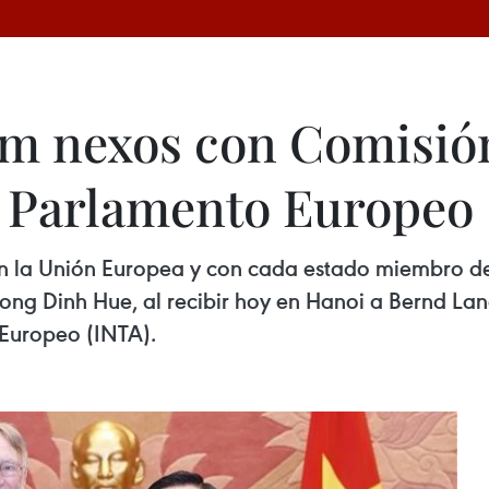
am nexos con Comisió
l Parlamento Europeo
n la Unión Europea y con cada estado miembro de 
ong Dinh Hue, al recibir hoy en Hanoi a Bernd Lan
 Europeo (INTA).