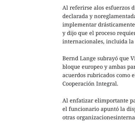
Al referirse alos esfuerzos 
declarada y noreglamentada 
implementar drásticamente
y dijo que el proceso requie
internacionales, incluida la
Bernd Lange subrayó que Vi
bloque europeo y ambas part
acuerdos rubricados como e
Cooperación Integral.
Al enfatizar elimportante 
el funcionario apuntó la di
otras organizacionesinternac