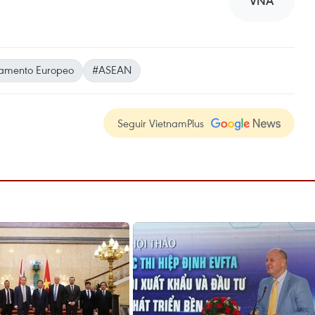
VNA
lamento Europeo
#ASEAN
Seguir VietnamPlus