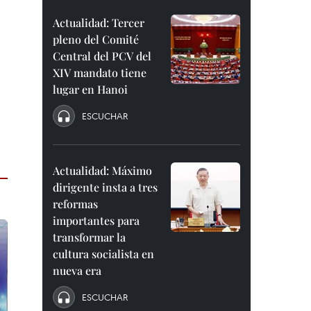
Actualidad: Tercer
pleno del Comité
Central del PCV del
XIV mandato tiene
lugar en Hanoi
ESCUCHAR
Actualidad: Máximo
dirigente insta a tres
reformas
importantes para
transformar la
cultura socialista en
nueva era
ESCUCHAR