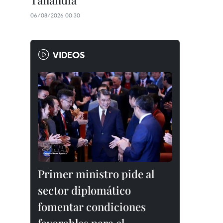
Tailandia
06/08/2026 00:30
VIDEOS
Primer ministro pide al
sector diplomático
fomentar condiciones