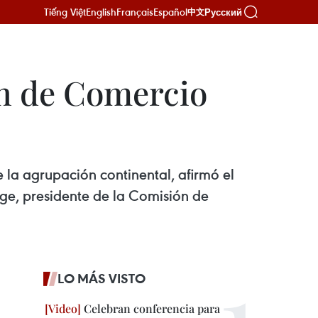
Tiếng Việt
English
Français
Español
Русский
中文
n de Comercio
la agrupación continental, afirmó el
ge, presidente de la Comisión de
LO MÁS VISTO
Celebran conferencia para