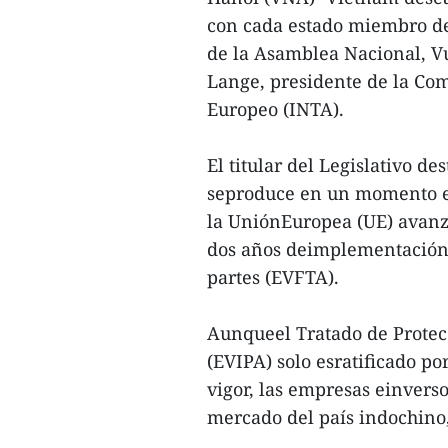
con cada estado miembro de
de la Asamblea Nacional, V
Lange, presidente de la Co
Europeo (INTA).
El titular del Legislativo d
seproduce en un momento e
la UniónEuropea (UE) avanz
dos años deimplementación 
partes (EVFTA).
Aunqueel Tratado de Protec
(EVIPA) solo esratificado po
vigor, las empresas einvers
mercado del país indochino,