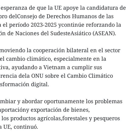
 esperanza de que la UE apoye la candidatura de
bro delConsejo de Derechos Humanos de las
 el período 2023-2025 ycontinúe reforzando la
ón de Naciones del SudesteAsiático (ASEAN).
omoviendo la cooperación bilateral en el sector
ael cambio climático, especialmente en la
tiva, ayudando a Vietnam a cumplir sus
rencia dela ONU sobre el Cambio Climático
sformación digital.
ambiar y abordar oportunamente los problemas
mportacióny exportación de bienes,
los productos agrícolas,forestales y pesqueros
a UE, continuó.