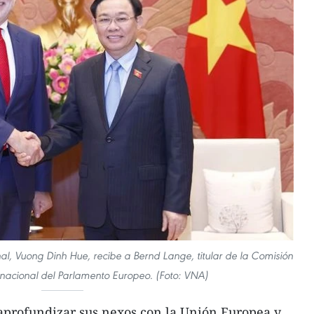
l, Vuong Dinh Hue, recibe a Bernd Lange, titular de la Comisión
nacional del Parlamento Europeo. (Foto: VNA)
profundizar sus nexos con la Unión Europea y