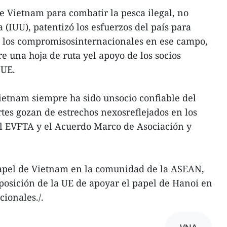
de Vietnam para combatir la pesca ilegal, no
(IUU), patentizó los esfuerzos del país para
 los compromisosinternacionales en ese campo,
re una hoja de ruta yel apoyo de los socios
 UE.
etnam siempre ha sido unsocio confiable del
es gozan de estrechos nexosreflejados en los
l EVFTA y el Acuerdo Marco de Asociación y
papel de Vietnam en la comunidad de la ASEAN,
sposición de la UE de apoyar el papel de Hanoi en
ionales./.