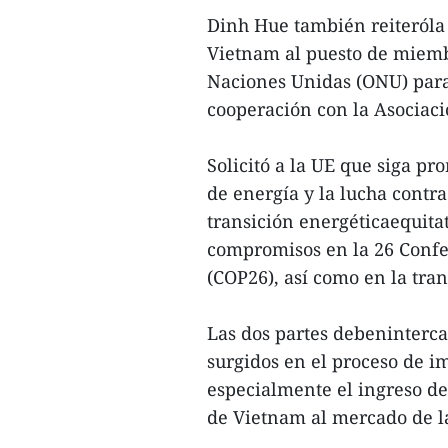
Dinh Hue también reiteróla
Vietnam al puesto de miem
Naciones Unidas (ONU) para
cooperación con la Asociaci
Solicitó a la UE que siga pr
de energía y la lucha contr
transición energéticaequita
compromisos en la 26 Confe
(COP26), así como en la tran
Las dos partes debeninterc
surgidos en el proceso de i
especialmente el ingreso de 
de Vietnam al mercado de l