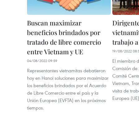
Buscan maximizar
Dirigente
beneficios brindados por
vietnamit
tratado de libre comercio
trabajo a
entre Vietnam y UE
19/08/2022 08:
El miembro de
04/08/2022 09:59
Comisión de 
Representantes vietnamitas debatieron
Comité Centr
hoy en Hanoi soluciones para maximizar
Vietnam, Tra
los beneficios brindados por el Acuerdo
visita de tra
de Libre Comercio entre el país y la
Europea (UE) 
Unión Europea (EVFTA) en los próximos
tiempos.