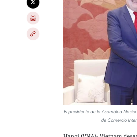
El presidente de la Asamblea Naciona
de Comercio Inter
Hanoi (VNA)- Vietnam desea