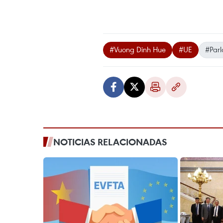
#Vuong Dinh Hue
#UE
#Par
NOTICIAS RELACIONADAS