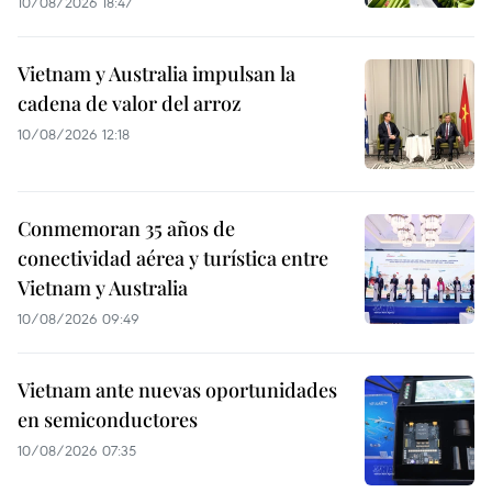
10/08/2026 18:47
Vietnam y Australia impulsan la
cadena de valor del arroz
10/08/2026 12:18
Conmemoran 35 años de
conectividad aérea y turística entre
Vietnam y Australia
10/08/2026 09:49
Vietnam ante nuevas oportunidades
en semiconductores
10/08/2026 07:35