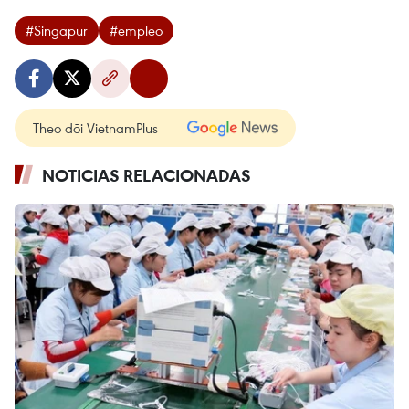
#Singapur
#empleo
Theo dõi VietnamPlus
NOTICIAS RELACIONADAS