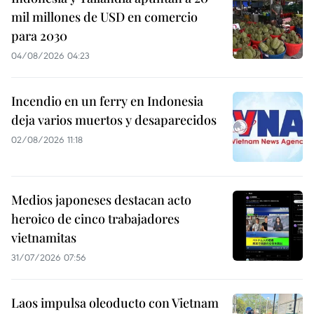
mil millones de USD en comercio
para 2030
04/08/2026 04:23
Incendio en un ferry en Indonesia
deja varios muertos y desaparecidos
02/08/2026 11:18
Medios japoneses destacan acto
heroico de cinco trabajadores
vietnamitas
31/07/2026 07:56
Laos impulsa oleoducto con Vietnam