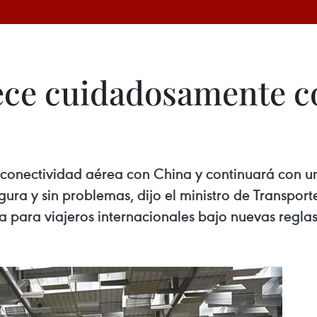
ece cuidadosamente c
conectividad aérea con China y continuará con u
ura y sin problemas, dijo el ministro de Transporte
a para viajeros internacionales bajo nuevas regla