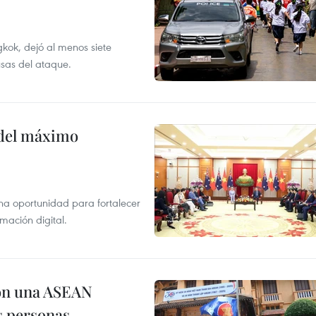
kok, dejó al menos siete
usas del ataque.
o del máximo
na oportunidad para fortalecer
mación digital.
on una ASEAN
as personas