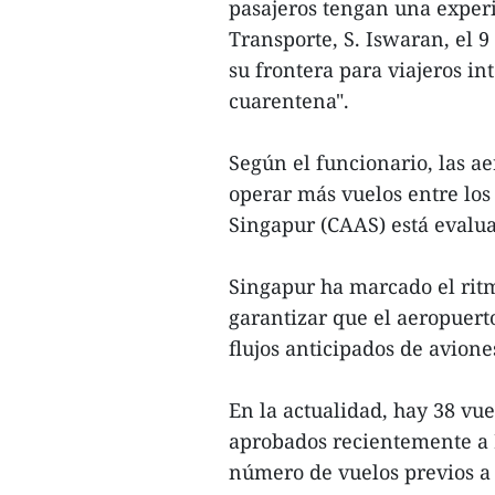
pasajeros tengan una experi
Transporte, S. Iswaran, el 
su frontera para viajeros i
cuarentena".
Según el funcionario, las a
operar más vuelos entre los 
Singapur (CAAS) está evalua
Singapur ha marcado el rit
garantizar que el aeropuert
flujos anticipados de aviones
En la actualidad, hay 38 vue
aprobados recientemente a B
número de vuelos previos a 