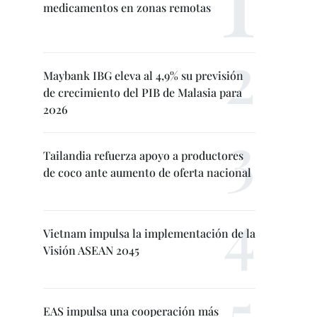
medicamentos en zonas remotas
Maybank IBG eleva al 4,9% su previsión
de crecimiento del PIB de Malasia para
2026
Tailandia refuerza apoyo a productores
de coco ante aumento de oferta nacional
Vietnam impulsa la implementación de la
Visión ASEAN 2045
EAS impulsa una cooperación más