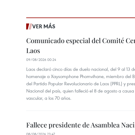
VER MÁS
Comunicado especial del Comité Cen
Laos
09/08/2026 00:24
Laos declaró cinco días de duelo nacional, del 9 al 13 d
homenaje a Xaysomphone Phomvihane, miembro del Buró
del Partido Popular Revolucionario de Laos (PPRL) y pr
Nacional del país, quien falleció el 8 de agosto a ca
vascular, a los 70 años.
Fallece presidente de Asamblea Naci
08/08/2026 23:47