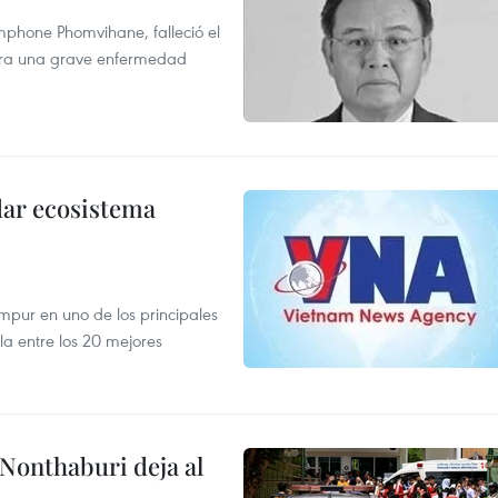
mphone Phomvihane, falleció el
ntra una grave enfermedad
dar ecosistema
mpur en uno de los principales
la entre los 20 mejores
 Nonthaburi deja al