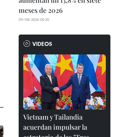
aumentan un 13,8% en siete
meses de 2026
09/08/2026 00:30
VIDEOS
Vietnam y Tailandia
acuerdan impulsar la