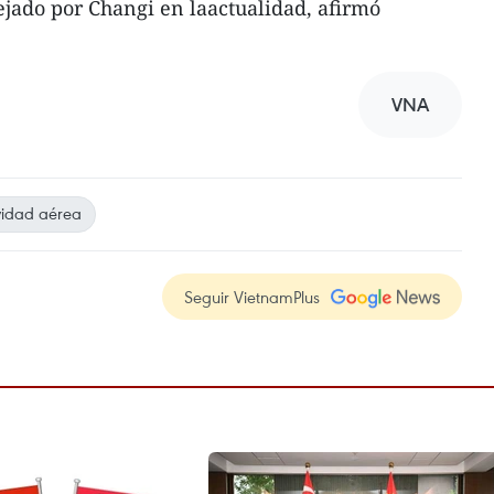
nejado por Changi en laactualidad, afirmó
VNA
vidad aérea
Seguir VietnamPlus