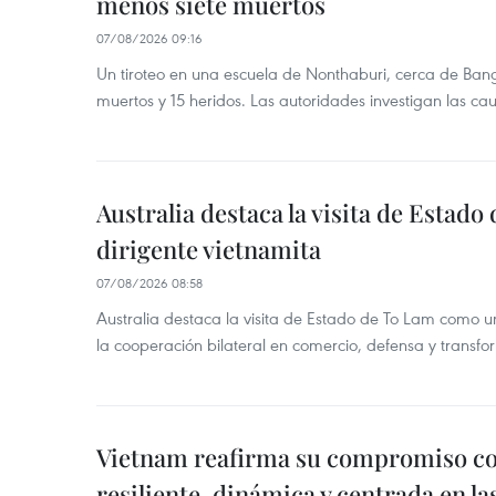
menos siete muertos
07/08/2026 09:16
Un tiroteo en una escuela de Nonthaburi, cerca de Bang
muertos y 15 heridos. Las autoridades investigan las ca
Australia destaca la visita de Estad
dirigente vietnamita
07/08/2026 08:58
Australia destaca la visita de Estado de To Lam como u
la cooperación bilateral en comercio, defensa y transfor
Vietnam reafirma su compromiso c
resiliente, dinámica y centrada en l