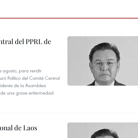
tral del PPRL de
e agosto, para rendir
 Político del Comité Central
esidente de la Asamblea
usa de una grave enfermedad
onal de Laos