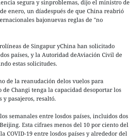
encia segura y sinproblemas, dijo el ministro de
9 de enero, un díadespués de que China reabrió
nternacionales bajonuevas reglas de "no
erolíneas de Singapur yChina han solicitado
dos países, y la Autoridad deAviación Civil de
ndo estas solicitudes.
mo de la reanudación delos vuelos para
o de Changi tenga la capacidad desoportar los
 y pasajeros, resaltó.
los semanales entre losdos países, incluidos dos
eijing. Esta cifraes menos del 10 por ciento del
la COVID-19 entre losdos países y alrededor del