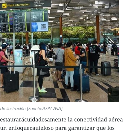
 de ilustración (Fuente:AFP/VNA)
restaurarácuidadosamente la conectividad aérea
un enfoquecauteloso para garantizar que los