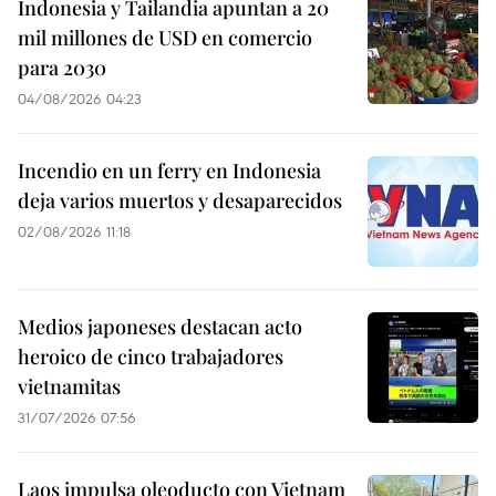
Indonesia y Tailandia apuntan a 20
mil millones de USD en comercio
para 2030
04/08/2026 04:23
Incendio en un ferry en Indonesia
deja varios muertos y desaparecidos
02/08/2026 11:18
Medios japoneses destacan acto
heroico de cinco trabajadores
vietnamitas
31/07/2026 07:56
Laos impulsa oleoducto con Vietnam