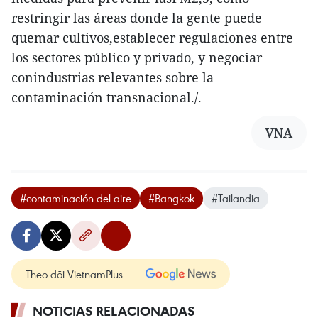
restringir las áreas donde la gente puede
quemar cultivos,establecer regulaciones entre
los sectores público y privado, y negociar
conindustrias relevantes sobre la
contaminación transnacional./.
VNA
#contaminación del aire
#Bangkok
#Tailandia
Theo dõi VietnamPlus
NOTICIAS RELACIONADAS