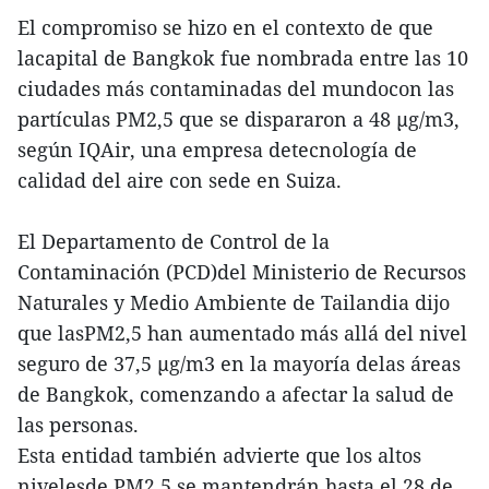
El compromiso se hizo en el contexto de que
lacapital de Bangkok fue nombrada entre las 10
ciudades más contaminadas del mundocon las
partículas PM2,5 que se dispararon a 48 μg/m3,
según IQAir, una empresa detecnología de
calidad del aire con sede en Suiza.
El Departamento de Control de la
Contaminación (PCD)del Ministerio de Recursos
Naturales y Medio Ambiente de Tailandia dijo
que lasPM2,5 han aumentado más allá del nivel
seguro de 37,5 μg/m3 en la mayoría delas áreas
de Bangkok, comenzando a afectar la salud de
las personas.
Esta entidad también advierte que los altos
nivelesde PM2,5 se mantendrán hasta el 28 de