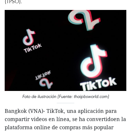
(TPSO).
Foto de ilustración (Fuente: thaipbsworld.com)
Bangkok (VNA)- TikTok, una aplicación para
compartir videos en línea, se ha convertidoen la
plataforma online de compras más popular