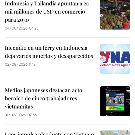
Indonesia y Tailandia apuntan a 20
mil millones de USD en comercio
para 2030
04/08/2026 04:23
Incendio en un ferry en Indonesia
deja varios muertos y desaparecidos
02/08/2026 11:18
Medios japoneses destacan acto
heroico de cinco trabajadores
vietnamitas
31/07/2026 07:56
Laos impulsa oleoducto con Vietnam