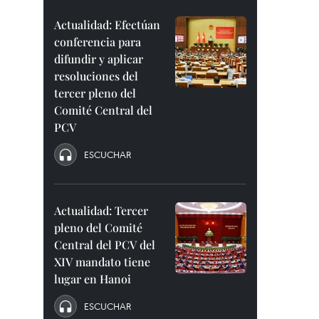
Actualidad: Efectúan
conferencia para
difundir y aplicar
resoluciones del
tercer pleno del
Comité Central del
PCV
ESCUCHAR
Actualidad: Tercer
pleno del Comité
Central del PCV del
XIV mandato tiene
lugar en Hanoi
ESCUCHAR