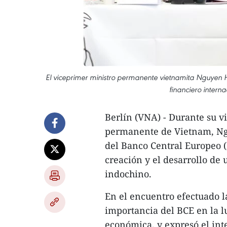
El viceprimer ministro permanente vietnamita Nguyen Ho
financiero intern
Berlín (VNA) - Durante su vi
permanente de Vietnam, Ng
del Banco Central Europeo (
creación y el desarrollo de 
indochino.
En el encuentro efectuado la
importancia del BCE en la lu
económica, y expresó el int