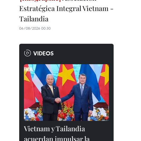
Estratégica Integral Vietnam -
Tailandia
06/08/2026 00:30
VIDEOS
Vietnam y Tailandia
acuerdan impulsar la