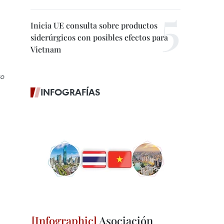
Inicia UE consulta sobre productos
siderúrgicos con posibles efectos para
Vietnam
ro
INFOGRAFÍAS
Asociación