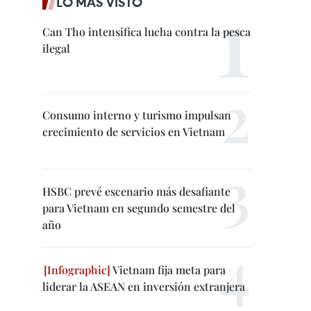
LO MÁS VISTO
Can Tho intensifica lucha contra la pesca
ilegal
Consumo interno y turismo impulsan
crecimiento de servicios en Vietnam
HSBC prevé escenario más desafiante
para Vietnam en segundo semestre del
año
Vietnam fija meta para
liderar la ASEAN en inversión extranjera