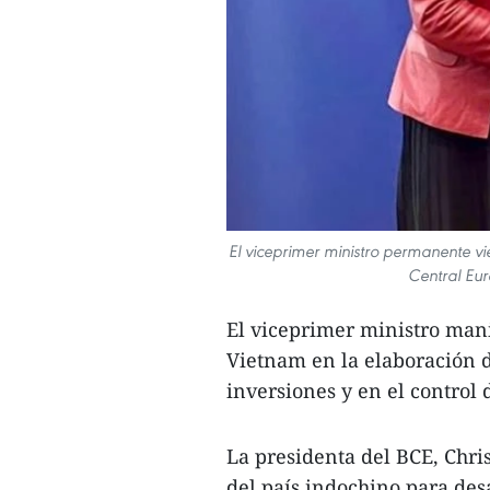
El viceprimer ministro permanente v
Central Eur
El viceprimer ministro mani
Vietnam en la elaboración de
inversiones y en el control 
La presidenta del BCE, Chri
del país indochino para des