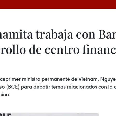
namita trabaja con Ba
rollo de centro financ
l viceprimer ministro permanente de Vietnam, Nguye
o (BCE) para debatir temas relacionados con la cr
hino.