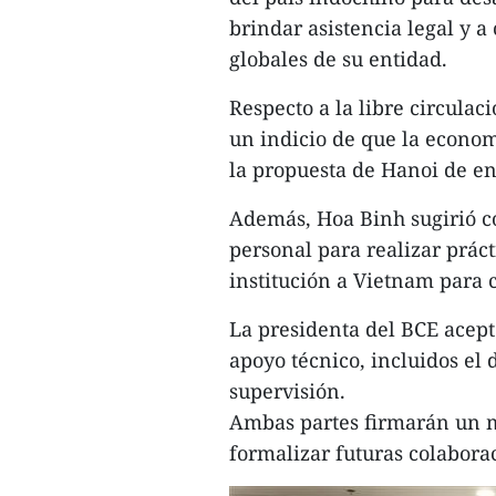
brindar asistencia legal y 
globales de su entidad.
Respecto a la libre circulac
un indicio de que la econom
la propuesta de Hanoi de en
Además, Hoa Binh sugirió c
personal para realizar práct
institución a Vietnam para c
La presidenta del BCE acept
apoyo técnico, incluidos el 
supervisión.
Ambas partes firmarán un
formalizar futuras colabora