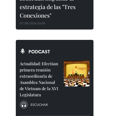
estrategia de las "Tres
Conexiones"
07/08/2026 03:08
PODCAST
Actualidad: Efectúan
primera reunión
extraordinaria de
Asamblea Nacional
de Vietnam de la XVI
Legislatura
ESCUCHAR