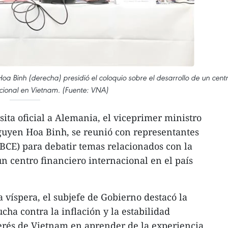
a Binh (derecha) presidió el coloquio sobre el desarrollo de un cent
acional en Vietnam. (Fuente: VNA)
sita oficial a Alemania, el viceprimer ministro
uyen Hoa Binh, se reunió con representantes
BCE) para debatir temas relacionados con la
un centro financiero internacional en el país
 víspera, el subjefe de Gobierno destacó la
cha contra la inflación y la estabilidad
erés de Vietnam en aprender de la experiencia