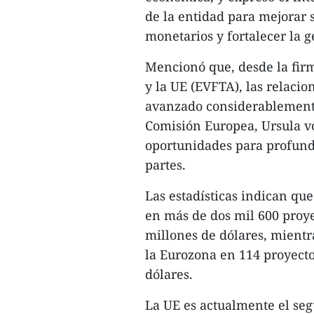
de la entidad para mejorar s
monetarios y fortalecer la 
Mencionó que, desde la fir
y la UE (EVFTA), las relaci
avanzado considerablemente.
Comisión Europea, Ursula v
oportunidades para profundi
partes.
Las estadísticas indican qu
en más de dos mil 600 proyec
millones de dólares, mientra
la Eurozona en 114 proyecto
dólares.
La UE es actualmente el se