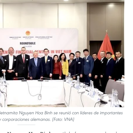
ietnamita Nguyen Hoa Binh se reunió con líderes de importantes
 corporaciones alemanas. (Foto: VNA)