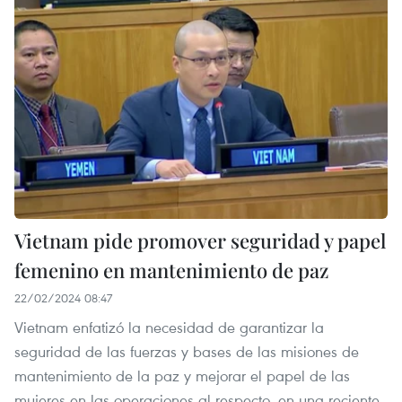
Vietnam pide promover seguridad y papel
femenino en mantenimiento de paz
22/02/2024 08:47
Vietnam enfatizó la necesidad de garantizar la
seguridad de las fuerzas y bases de las misiones de
mantenimiento de la paz y mejorar el papel de las
mujeres en las operaciones al respecto, en una reciente