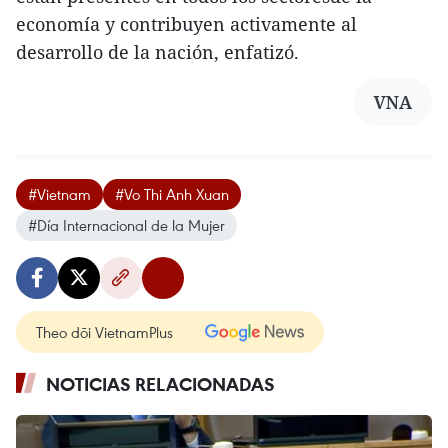
economía y contribuyen activamente al
desarrollo de la nación, enfatizó.
VNA
#Vietnam
#Vo Thi Anh Xuan
#Día Internacional de la Mujer
Theo dõi VietnamPlus
NOTICIAS RELACIONADAS