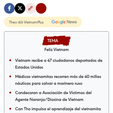
Theo dõi VietnamPlus
Feliz Vietnam
Vietnam recibe a 47 ciudadanos deportados de
Estados Unidos
Médicos vietnamitas recorren más de 40 millas
náuticas para salvar a marinero ruso
Condecoran a Asociación de Víctimas del
Agente Naranja/Dioxina de Vietnam
Can Tho impulsa el aprendizaje del vietnamita