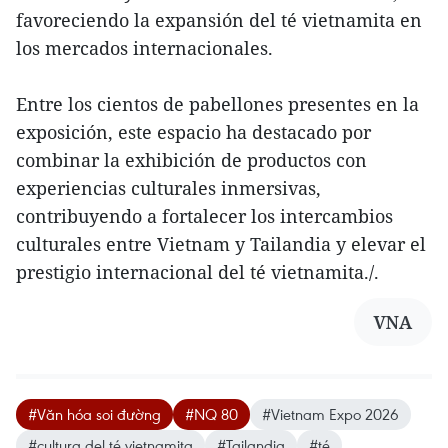
favoreciendo la expansión del té vietnamita en
los mercados internacionales.
Entre los cientos de pabellones presentes en la
exposición, este espacio ha destacado por
combinar la exhibición de productos con
experiencias culturales inmersivas,
contribuyendo a fortalecer los intercambios
culturales entre Vietnam y Tailandia y elevar el
prestigio internacional del té vietnamita./.
VNA
#Văn hóa soi đường
#NQ 80
#Vietnam Expo 2026
#cultura del té vietnamita
#Tailandia
#té