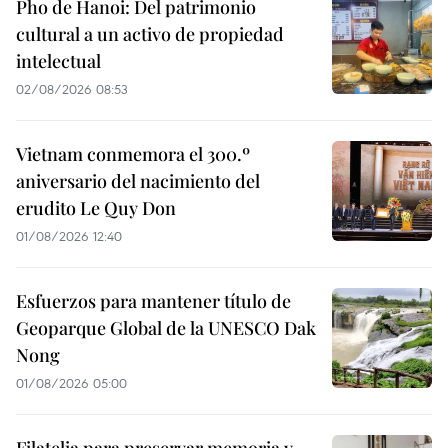
Pho de Hanoi: Del patrimonio
cultural a un activo de propiedad
intelectual
02/08/2026 08:53
Vietnam conmemora el 300.º
aniversario del nacimiento del
erudito Le Quy Don
01/08/2026 12:40
Esfuerzos para mantener título de
Geoparque Global de la UNESCO Dak
Nong
01/08/2026 05:00
Filatelia para preservar memoria y