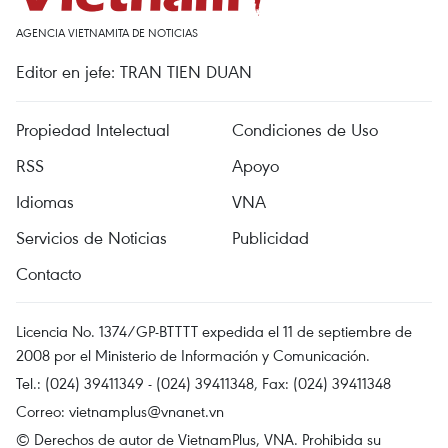
AGENCIA VIETNAMITA DE NOTICIAS
Editor en jefe: TRAN TIEN DUAN
Propiedad Intelectual
Condiciones de Uso
RSS
Apoyo
Idiomas
VNA
Servicios de Noticias
Publicidad
Contacto
Licencia No. 1374/GP-BTTTT expedida el 11 de septiembre de
2008 por el Ministerio de Información y Comunicación.
Tel.: (024) 39411349 - (024) 39411348, Fax: (024) 39411348
Correo:
vietnamplus@vnanet.vn
© Derechos de autor de VietnamPlus, VNA. Prohibida su