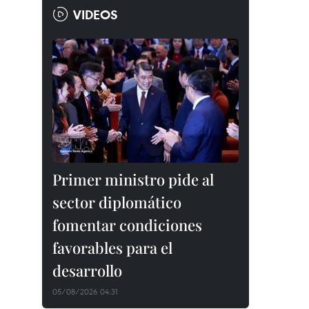
VIDEOS
Primer ministro pide al
sector diplomático
fomentar condiciones
favorables para el
desarrollo
05/08/2026 04:31