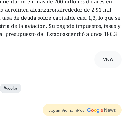
 aumentaron en más de 200millones dólares en
e la aerolínea alcanzaronalrededor de 2,91 mil
tasa de deuda sobre capitalde casi 1,3, lo que se
tria de la aviación. Su pagode impuestos, tasas y
 al presupuesto del Estadoascendió a unos 186,3
VNA
#vuelos
Seguir VietnamPlus