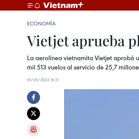
ECONOMÍA
Vietjet aprueba p
La aerolínea vietnamita Vietjet aprobó 
mil 513 vuelos al servicio de 25,7 millon
01/05/2023 10:21