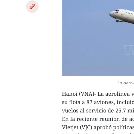
La aerol
Hanoi (VNA)- La aerolínea 
su flota a 87 aviones, incl
vuelos al servicio de 25,7 m
En la reciente reunión de a
Vietjet (VJC) aprobó polític