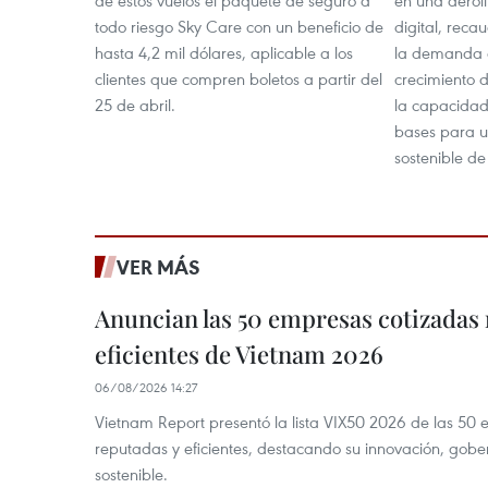
todo riesgo Sky Care con un beneficio de
digital, reca
hasta 4,2 mil dólares, aplicable a los
la demanda de
clientes que compren boletos a partir del
crecimiento d
25 de abril.
la capacidad
bases para un
sostenible de
VER MÁS
Anuncian las 50 empresas cotizadas
eficientes de Vietnam 2026
06/08/2026 14:27
Vietnam Report presentó la lista VIX50 2026 de las 50
reputadas y eficientes, destacando su innovación, gobe
sostenible.