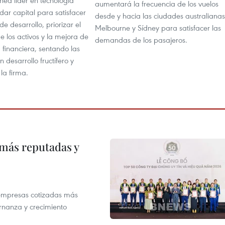
aumentará la frecuencia de los vuelos
udar capital para satisfacer
desde y hacia las ciudades australianas
 desarrollo, priorizar el
Melbourne y Sídney para satisfacer las
e los activos y la mejora de
demandas de los pasajeros.
 financiera, sentando las
 desarrollo fructífero y
 la firma.
 más reputadas y
 empresas cotizadas más
rnanza y crecimiento