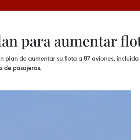
lan para aumentar flot
un plan de aumentar su flota a 87 aviones, incluid
es de pasajeros.