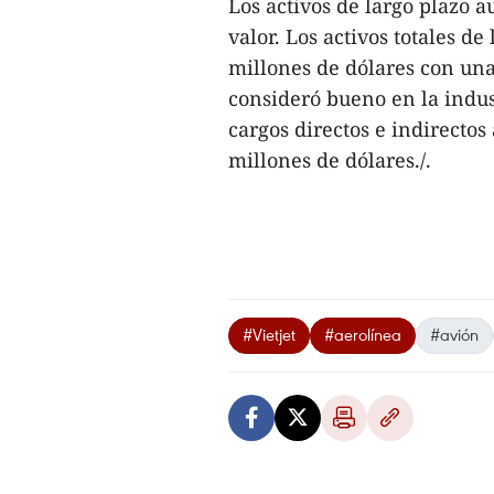
Los activos de largo plazo
valor. Los activos totales d
millones de dólares con una 
consideró bueno en la indus
cargos directos e indirectos
millones de dólares./.
#Vietjet
#aerolínea
#avión