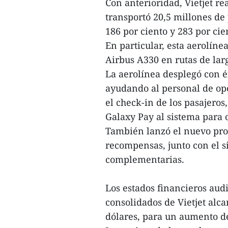
Con anterioridad, Vietjet r
transportó 20,5 millones de
186 por ciento y 283 por cie
En particular, esta aerolín
Airbus A330 en rutas de larg
La aerolínea desplegó con éx
ayudando al personal de ope
el check-in de los pasajero
Galaxy Pay al sistema para 
También lanzó el nuevo prog
recompensas, junto con el 
complementarias.
Los estados financieros aud
consolidados de Vietjet al
dólares, para un aumento de