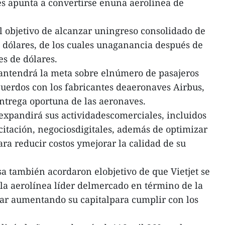
les apunta a convertirse enuna aerolínea de
el objetivo de alcanzar uningreso consolidado de
 dólares, de los cuales unaganancia después de
es de dólares.
mantendrá la meta sobre elnúmero de pasajeros
acuerdos con los fabricantes deaeronaves Airbus,
entrega oportuna de las aeronaves.
 expandirá sus actividadescomerciales, incluidos
acitación, negociosdigitales, además de optimizar
ara reducir costos ymejorar la calidad de su
sa también acordaron elobjetivo de que Vietjet se
 la aerolínea líder delmercado en término de la
nuar aumentando su capitalpara cumplir con los