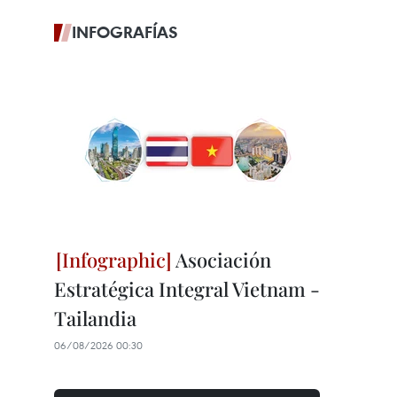
INFOGRAFÍAS
Asociación
Estratégica Integral Vietnam -
Tailandia
06/08/2026 00:30