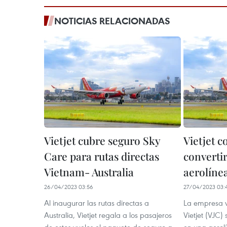
NOTICIAS RELACIONADAS
Vietjet cubre seguro Sky
Vietjet c
Care para rutas directas
converti
Vietnam- Australia
aerolínea
26/04/2023 03:56
27/04/2023 03:
Al inaugurar las rutas directas a
La empresa v
Australia, Vietjet regala a los pasajeros
Vietjet (VJC) 
de estos vuelos el paquete de seguro a
en una aerolí