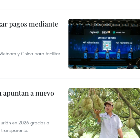
izar pagos mediante
ietnam y China para facilitar
n apuntan a nuevo
durián en 2026 gracias a
 transparente.