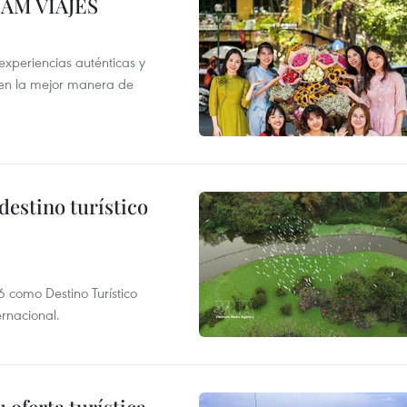
NAM VIAJES
xperiencias auténticas y
 en la mejor manera de
destino turístico
 como Destino Turístico
rnacional.
 oferta turística