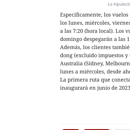
La tripulac
Específicamente, los vuelo
los lunes, miércoles, viern
a las 7:20 (hora local). Los 
domingo despegarán a las 11:
Además, los clientes tambié
dong (excluido impuestos y 
Australia (Sídney, Melbourne
lunes a miércoles, desde aho
La primera ruta que conecta
inaugurará en junio de 2023.