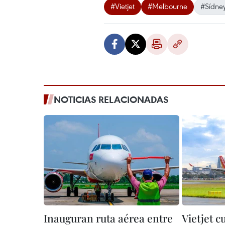
#Vietjet
#Melbourne
#Sídne
NOTICIAS RELACIONADAS
Inauguran ruta aérea entre
Vietjet c