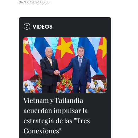
06/08/2026 00:30
VIDEOS
Vietnam y Tailandia
acuerdan impulsar la
estrategia de las "Tres
Conexiones"