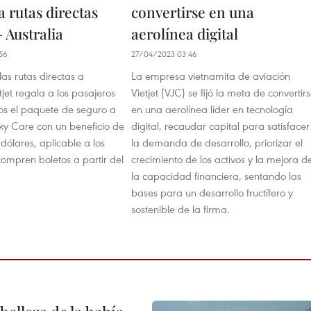
 rutas directas
convertirse en una
 Australia
aerolínea digital
56
27/04/2023 03:46
las rutas directas a
La empresa vietnamita de aviación
etjet regala a los pasajeros
Vietjet (VJC) se fijó la meta de convertir
los el paquete de seguro a
en una aerolínea líder en tecnología
Sky Care con un beneficio de
digital, recaudar capital para satisfacer
 dólares, aplicable a los
la demanda de desarrollo, priorizar el
compren boletos a partir del
crecimiento de los activos y la mejora d
la capacidad financiera, sentando las
bases para un desarrollo fructífero y
sostenible de la firma.