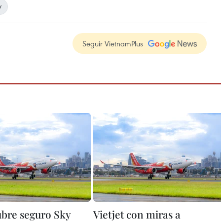
y
Seguir VietnamPlus
ubre seguro Sky
Vietjet con miras a