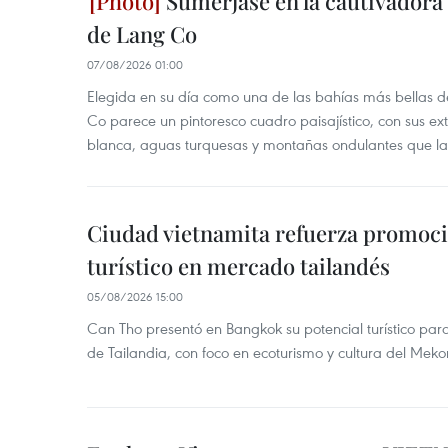
Sumérjase en la cautivadora b
de Lang Co
07/08/2026 01:00
Elegida en su día como una de las bahías más bellas d
Co parece un pintoresco cuadro paisajístico, con sus ex
blanca, aguas turquesas y montañas ondulantes que la
Ciudad vietnamita refuerza promoci
turístico en mercado tailandés
05/08/2026 15:00
Can Tho presentó en Bangkok su potencial turístico para 
de Tailandia, con foco en ecoturismo y cultura del Meko