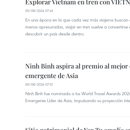
Explorar Vietnam en tren con VIET
05/08/2026 07:43
En una época en la que cada vez más viajeros buscan e
menos apresuradas, viajar en tren vuelve a convertirse
descubrir un país desde dentro.
Ninh Binh aspira al premio al mejor 
emergente de Asia
05/08/2026 07:10
Ninh Binh fue nominada a los World Travel Awards 2026
Emergente Líder de Asia, impulsando su proyección inte
Sitio patrimonial de Yen Tu amplía su