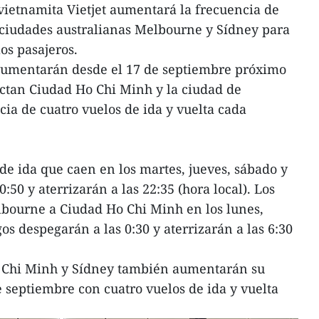
vietnamita Vietjet aumentará la frecuencia de
s ciudades australianas Melbourne y Sídney para
los pasajeros.
 aumentarán desde el 17 de septiembre próximo
ectan Ciudad Ho Chi Minh y la ciudad de
a de cuatro vuelos de ida y vuelta cada
de ida que caen en los martes, jueves, sábado y
50 y aterrizarán a las 22:35 (hora local). Los
lbourne a Ciudad Ho Chi Minh en los lunes,
s despegarán a las 0:30 y aterrizarán a las 6:30
o Chi Minh y Sídney también aumentarán su
e septiembre con cuatro vuelos de ida y vuelta