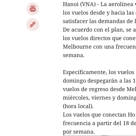
Hanoi (VNA) - La aerolínea 
los vuelos desde y hacia la
satisfacer las demandas de 
De acuerdo con el plan, se
los vuelos directos que con
Melbourne con una frecuenci
semana.
Específicamente, los vuelos 
domingo despegarán a las 10:
vuelos de regreso desde Me
miércoles, viernes y domingo
(hora local).
Los vuelos que conectan H
frecuencia a partir del 18 d
por semana.