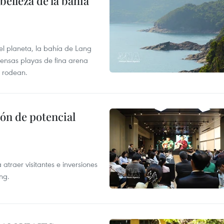
elleza de la bahía
el planeta, la bahía de Lang
tensas playas de fina arena
 rodean.
ón de potencial
atraer visitantes e inversiones
ng.