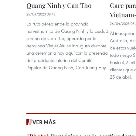
Quang Ninh y Can Tho
Care para
Vietnam-
25/04/2023 08:43
La ruta aérea entre la provincia
26/04/2023 03:
norvietnamita de Quang Ninh y la ciudad
Al inaugurar 
sureña de Can Tho, operada por la
Australia, Vi
aerolínea Vietjet Air, se inauguró durante
de estos vue
una ceremonia hoy aquí con la presencia
todo riesgo 
del presidente interino del Comité
hasta 4,2 mil
Popular de Quang Ninh, Cao Tuong Huy.
clientes que 
25 de abril.
VER MÁS