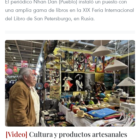
El periódico Nhan Dan (Pueblo) instaló un puesto con
una amplia gama de libros en la XIX Feria Internacional
del Libro de San Petersburgo, en Rusia.
Cultura y productos artesanales