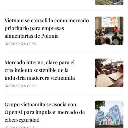
Vietnam se consolida como mercado
prioritario para empresas
alimentarias de Polonia
07/08/2026 03:59
Mercado interno, clave para el
crecimiento sostenible de la
industria maderera vietnamita
07/08/2026 03:32
Grupo vietnamita se asocia con
OpenAI para impulsar mercado de
ciberseguridad
07/08/2026 03:31