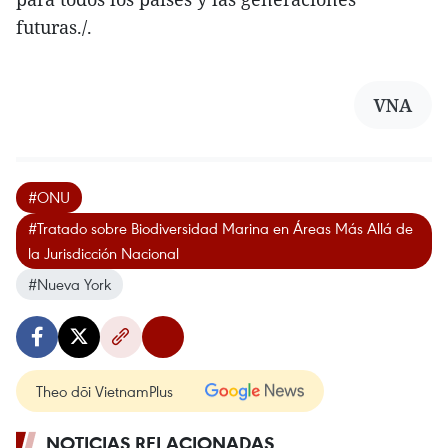
futuras./.
VNA
#ONU
#Tratado sobre Biodiversidad Marina en Áreas Más Allá de
la Jurisdicción Nacional
#Nueva York
Theo dõi VietnamPlus
NOTICIAS RELACIONADAS